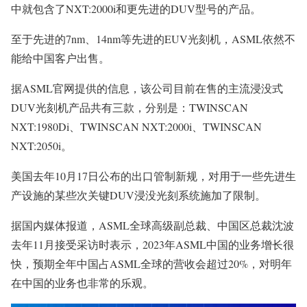
中就包含了NXT:2000i和更先进的DUV型号的产品。
至于先进的7nm、14nm等先进的EUV光刻机，ASML依然不
能给中国客户出售。
据ASML官网提供的信息，该公司目前在售的主流浸没式
DUV光刻机产品共有三款，分别是：TWINSCAN
NXT:1980Di、TWINSCAN NXT:2000i、TWINSCAN
NXT:2050i。
美国去年10月17日公布的出口管制新规，对用于一些先进生
产设施的某些次关键DUV浸没光刻系统施加了限制。
据国内媒体报道，ASML全球高级副总裁、中国区总裁沈波
去年11月接受采访时表示，2023年ASML中国的业务增长很
快，预期全年中国占ASML全球的营收会超过20%，对明年
在中国的业务也非常的乐观。