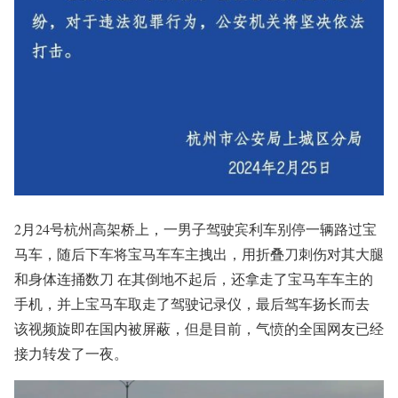
2月24号杭州高架桥上，一男子驾驶宾利车别停一辆路过宝
马车，随后下车将宝马车车主拽出，用折叠刀刺伤对其大腿
和身体连捅数刀 在其倒地不起后，还拿走了宝马车车主的
手机，并上宝马车取走了驾驶记录仪，最后驾车扬长而去
该视频旋即在国内被屏蔽，但是目前，气愤的全国网友已经
接力转发了一夜。