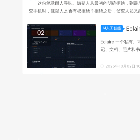
这份笔录耐人寻味。嫌疑人从最初的明确拒绝，到最
查手机时，嫌疑人是否有权拒绝？拒绝之后，侦查人员又能
获得了多大程度的保障？ 智能手机早已不是单纯的通讯
Ecl
AI人工智能
02
Eclaire 一个
2025-10
2025年10月02日 16