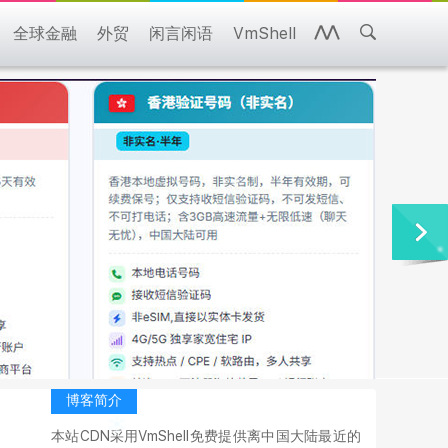
全球金融
外贸
闲言闲语
VmShell
博客简介
本站CDN采用VmShell免费提供离中国大陆最近的