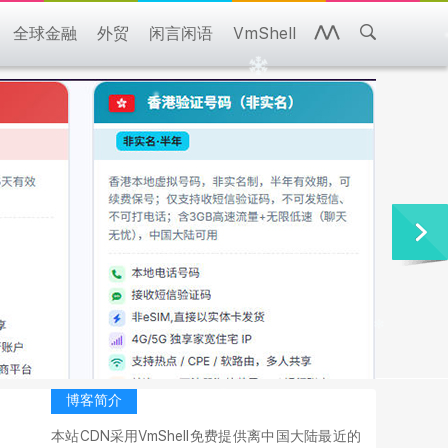
全球金融
外贸
闲言闲语
VmShell
博客简介
本站CDN采用VmShell免费提供离中国大陆最近的