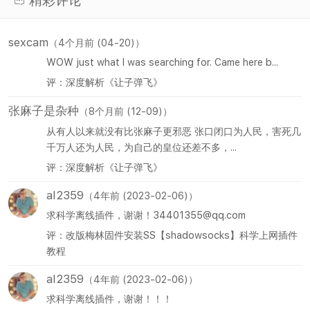
精彩评论
sexcam
（4个月前 (04-20)）
WOW just what I was searching for. Came here b...
评：深度解析《让子弹飞》
张麻子是杂种
（8个月前 (12-09)）
从有人以来就没有比张麻子更邪恶 张口闭口为人民，害死几
千万人还为人民，为自己的皇位还差不多，...
评：深度解析《让子弹飞》
al2359
（4年前 (2023-02-06)）
求科学离线插件，谢谢！34401355@qq.com
评：改版梅林固件安装SS【shadowsocks】科学上网插件
教程
al2359
（4年前 (2023-02-06)）
求科学离线插件，谢谢！！！