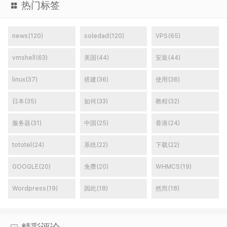
热门标签
news(120)
soledad(120)
VPS(65)
vmshell(63)
美国(44)
安装(44)
linux(37)
搭建(36)
使用(36)
日本(35)
如何(33)
教程(32)
服务器(31)
中国(25)
香港(24)
tototel(24)
系统(22)
下载(22)
GOOGLE(20)
免费(20)
WHMCS(19)
Wordpress(19)
因此(18)
然而(18)