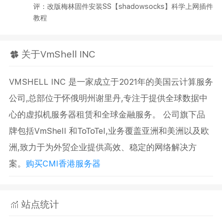
评：改版梅林固件安装SS【shadowsocks】科学上网插件
教程
关于VmShell INC
VMSHELL INC 是一家成立于2021年的美国云计算服务
公司,总部位于怀俄明州谢里丹,专注于提供全球数据中
心的虚拟机服务器租赁和全球金融服务。 公司旗下品
牌包括VmShell 和ToToTel,业务覆盖亚洲和美洲以及欧
洲,致力于为外贸企业提供高效、稳定的网络解决方
案。
购买CMI香港服务器
站点统计