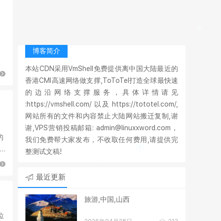
博客简介
本站CDN采用VmShell免费提供离中国大陆最近的
香港CMI高速网络做支撑,ToToTel打造全球最快速
的边沿网络支撑服务，具体详情请见
,
:https://vmshell.com/ 以及 https://tototel.com/,
网站所有的文件和内容禁止大陆网站搬迁复制,谢
谢,VPS营销投稿邮箱: admin@linuxxword.com，
的
我们免费帮大家发布，不收取任何费用,请提供完
整测试文稿!
最近更新
旅游,中国,山西
位