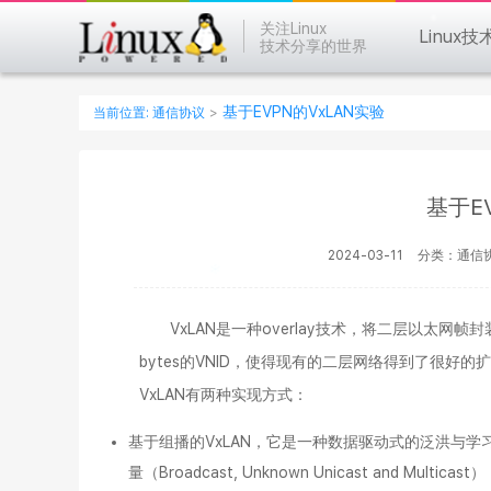
关注Linux
Linux技
技术分享的世界
基于EVPN的VxLAN实验
当前位置:
通信协议
>
基于E
2024-03-11
分类：通信
VxLAN是一种overlay技术，将二层以太网帧封装
bytes的VNID，使得现有的二层网络得到了很
VxLAN有两种实现方式：
基于组播的VxLAN，它是一种数据驱动式的泛洪与学习（dri
量（Broadcast, Unknown Unicast and Multicast）