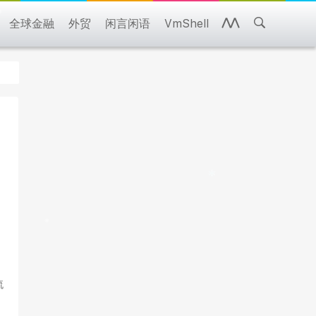
全球金融
外贸
闲言闲语
VmShell
流