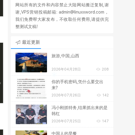
网站所有的文件和内容禁止大陆网站搬迁复制,谢
谢,VPS营销投稿邮箱: admin@linuxxword.com，
我们免费帮大家发布，不收取任何费用,请提供完
整测试文稿!
最近更新
旅游,中国,山西
2026年04月28日
208
你的手机密码,凭什么要交出
来?
2026年07月26日
142
冯小刚抓特务,结果抓出来的是
韩红
2026年07月25日
147
中国人的早餐