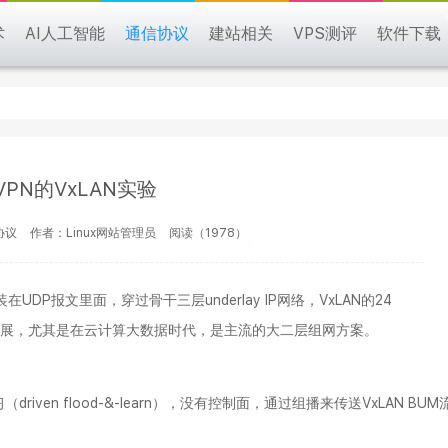
术
AI人工智能
通信协议
建站相关
VPS测评
软件下载
VPN的VxLAN实验
协议
作者：Linux网站管理员
阅读（1978）
在UDP报文里面，穿过骨干三层underlay IP网络，VxLAN的24
好的扩展，尤其是在云计算大数据时代，是主流的大二层组网方案。
ven flood-&-learn），没有控制面，通过组播来传送VxLAN BUM