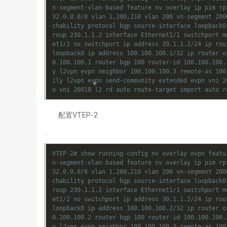
n-segment-vlan-based feature nv overlay ip pim rp
32.0.0.0/8 vlan 1,200,210 vlan 200 vn-segment 200
chability protocol bgp source-interface loopback0
roup 230.1.1.2 interface Ethernet1/1 switchport m
et1/2 no switchport ip address 20.1.1.2/24 ip rou
loopback0 ip address 100.100.100.1/32 ip router o
0.100.100.1 router bgp 100 router-id 100.100.100.
y l2vpn evpn neighbor 100.100.100.3 remote-as 100
ily l2vpn evpn send-community extended evpn vni 2
o vni 20010 l2 rd auto route-target import auto r
配置VTEP-2
VTEP-2# show running-config nv overlay evpn featu
n-segment-vlan-based feature nv overlay ip pim rp
32.0.0.0/8 vlan 1,200,210 vlan 200 vn-segment 200
chability protocol bgp source-interface loopback0
roup 230.1.1.2 interface Ethernet1/1 switchport m
et1/2 no switchport ip address 30.1.1.2/24 ip rou
loopback0 ip address 100.100.100.2/32 ip router o
0.100.100.2 router bgp 100 router-id 100.100.100.
y l2vpn evpn neighbor 100.100.100.3 remote-as 100