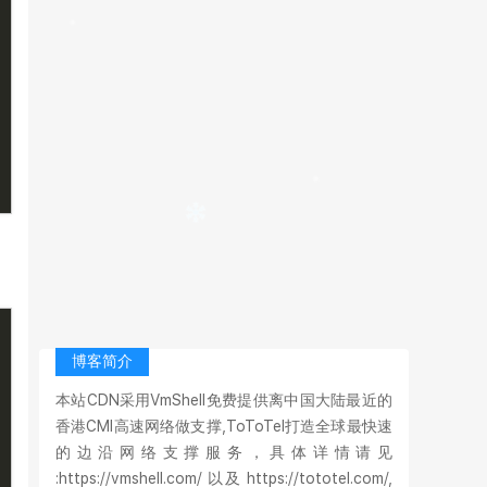
博客简介
本站CDN采用VmShell免费提供离中国大陆最近的
香港CMI高速网络做支撑,ToToTel打造全球最快速
的边沿网络支撑服务，具体详情请见
:https://vmshell.com/ 以及 https://tototel.com/,