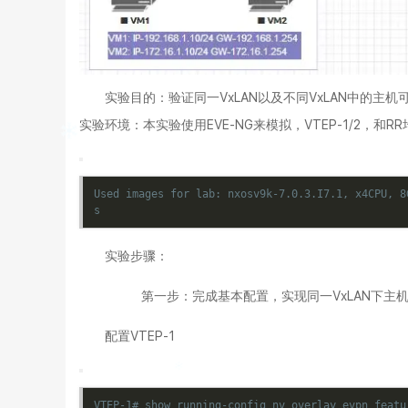
实验目的：验证同一VxLAN以及不同VxLAN中的主机
实验环境：本实验使用EVE-NG来模拟，VTEP-1/2，和R
Used images for lab: nxosv9k-7.0.3.I7.1, x4CPU, 8
s
实验步骤：
第一步：完成基本配置，实现同一VxLAN下主
配置VTEP-1
VTEP-1# show running-config nv overlay evpn featu