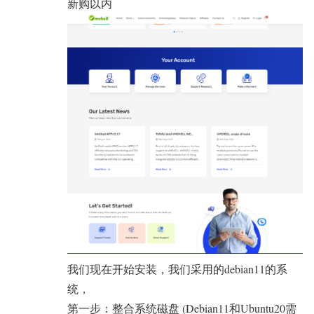
新购以内
我们现在开始安装，我们采用的debian11的系
统，
第一步：整合系统磁盘 (Debian11和Ubuntu20需