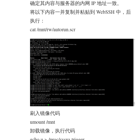
确定其内容与服务器的内网 IP 地址一致。
将以下内容一并复制并粘贴到 WebSSH 中，后
执行：
cat /mnt/rw/autorun.scr
刷入镜像代码
umount /mnt
卸载镜像，执行代码
echo u > /proc/sysrq-trigger