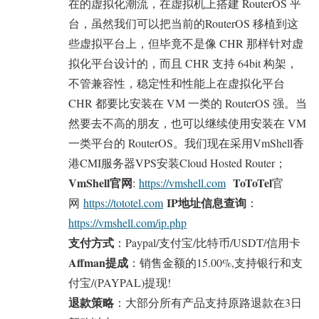
在的虚拟化潮流，在虚拟机上搭建 RouterOS 平
台，虽然我们可以把当前的RouterOS 移植到这
些虚拟平台上，但毕竟不是像 CHR 那样针对虚
拟化平台设计的，而且 CHR 支持 64bit 构架，
不管兼容性，稳定性和性能上在虚拟化平台
CHR 都要比安装在 VM 一类的 RouterOS 强。当
然要去不高的朋友，也可以继续使用安装在 VM
一类平台的 RouterOS。我们现在采用VmShell香
港CMI服务器VPS安装Cloud Hosted Router；
VmShell官网
ToToTel
:
https://vmshell.com
官
IP地址信息查询
网
https://tototel.com
：
https://vmshell.com/ip.php
支付方式
：Paypal/支付宝/比特币/USDT/信用卡
Affman提成
：销售金额的15.00%,支持银行和支
付宝/(PAYPAL)提现!
退款策略
：大部分所有产品支持原路退款在3日