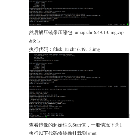
然后解压镜像压缩包: unzip chr-6.49.13.img.zip
&& ls
执行代码：fdisk -lu chr-6.49.13.img
查看镜像的起始柱头Start值，一般情况下为1
执行以下代码将镜像挂载到 /mnt: