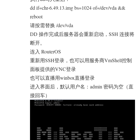
dd if=chr-6.49.13.img bs=1024 of=/dev/vda &&
reboot
请按需替换 /dev/vda
DD 操作完成后服务器会重新启动，SSH 连接将
断开。
连入 RouterOS
重新用SSH登录，也可以用服务商VmShell控制
面板提供的VNC登录
也可以直播用winbox直播登录
进入界面后，默认用户名：
admin
密码为空（直
接回车）