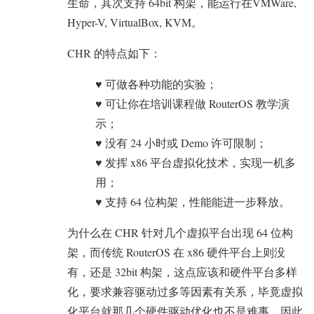
生命，其次支持 64bit 构架，能运行在VMWare,
Hyper-V, VirtualBox, KVM。
CHR 的特点如下：
♥ 可做各种功能的实验；
♥ 可让你在培训课程做 RouterOS 教学演
示；
♥ 没有 24 小时或 Demo 许可限制；
♥ 发挥 x86 平台虚拟化技术，实现一机多
用；
♥ 支持 64 位构架，性能能进一步释放。
为什么在 CHR 针对几个虚拟平台出现 64 位构
架，而传统 RouterOS 在 x86 硬件平台上则没
有，还是 32bit 构架，这点应该和硬件平台多样
化，要求兼容驱动过多等因素有关系，毕竟虚拟
化平台就那几个硬件驱动优化也不是难事，因此