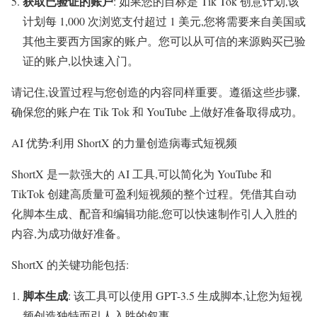
获取已验证的账户
: 如果您的目标是 Tik Tok 创意计划,该
计划每 1,000 次浏览支付超过 1 美元,您将需要来自美国或
其他主要西方国家的账户。您可以从可信的来源购买已验
证的账户,以快速入门。
请记住,设置过程与您创造的内容同样重要。遵循这些步骤,
确保您的账户在 Tik Tok 和 YouTube 上做好准备取得成功。
AI 优势:利用 ShortX 的力量创造病毒式短视频
ShortX 是一款强大的 AI 工具,可以简化为 YouTube 和
TikTok 创建高质量可盈利短视频的整个过程。凭借其自动
化脚本生成、配音和编辑功能,您可以快速制作引人入胜的
内容,为成功做好准备。
ShortX 的关键功能包括:
脚本生成
: 该工具可以使用 GPT-3.5 生成脚本,让您为短视
频创造独特而引人入胜的叙事。