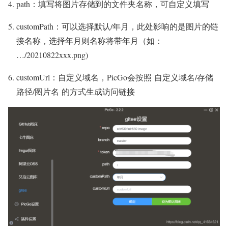
path：填写将图片存储到的文件夹名称，可自定义填写
customPath：可以选择默认/年月，此处影响的是图片的链
接名称，选择年月则名称将带年月（如：
…/20210822xxx.png)
customUrl：自定义域名，PicGo会按照 自定义域名/存储
路径/图片名 的方式生成访问链接