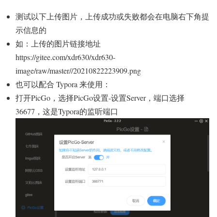
测试以下上传图片，上传成功或失败都会在电脑右下角提
示信息的
如：上传的图片链接地址
https://gitee.com/xdr630/xdr630-
image/raw/master//20210822223909.png
也可以配合 Typora 来使用：
打开PicGo，选择PicGo设置-设置Server，端口选择
36677，这是Typora的监听端口