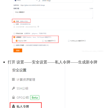
打开 设置——安全设置——私人令牌——生成新令牌