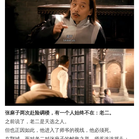
张麻子两次赴险碉楼，有一个人始终不在：老二。
之前说了，老二是天选之人。
但也正因如此，他进入了师爷的视线，他必须死。
在鄂城，面对老二对张麻子的解救之举，师爷连连摇头：