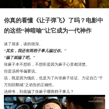
你真的看懂《让子弹飞》了吗？电影中
的这些“神暗喻”让它成为一代神作
谈了很多，谈的很深。
“其实，我还有两档子事儿骗过你。”
“骗了就骗了吧。”
张麻子本不想听，不想听是因为麻子心里都清楚。
但是汤师爷偏要说。
说，既是因为愧疚，也是为了向张麻子佐证、力证自己“千
万别回鹅城”之劝告的正确性。
汤师爷，到底骗了张麻子哪两档子事儿？