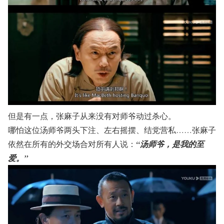
但是有一点，张麻子从来没有对师爷动过杀心。
哪怕这位汤师爷两头下注、左右摇摆、结党营私……张麻子
依然在所有的外交场合对所有人说：
“汤师爷，是我的至
爱。”