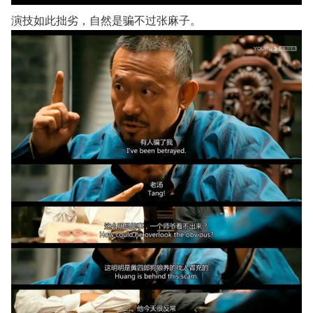
演技如此拙劣，自然是骗不过张麻子。