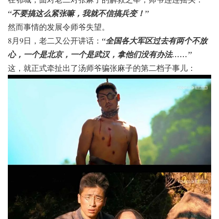
“不要搞这么紧张嘛，我就不信搞兵变！”
然而事情的发展令师爷失望。
8月9日，老二又公开讲话：
“全国各大军区过去有两个不放
心，一个是北京，一个是武汉，拿他们没有办法……”
这，就正式牵扯出了汤师爷骗张麻子的第二档子事儿：