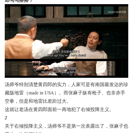
汤师爷特别清楚黄四郎的实力，人家可是有南国最发达的珍
藏版地雷（made in USA）。而张麻子纵有枪子、也非赤手
空拳，但是和地雷比差距过大。
这就让老汤在黄四郎面前一再地犯了右倾投降主义。
2
关于右倾投降主义，汤师爷不是第一次表露出了，张麻子也