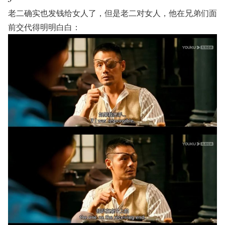
老二确实也发钱给女人了，但是老二对女人，他在兄弟们面
前交代得明明白白：