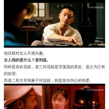
他压根对女人不感兴趣。
女人指的是什么？是利益。
同样是喜欢花姐，老三对花姐是淫荡荡的喜欢、是占为己有
的欲望。
而老二和大哥张麻子对花姐，则是发自内心的热爱。