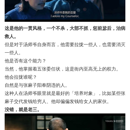
这是他的一贯风格，一个不杀，大部不抓，惩前毖后，治病
救人。
但是对于汤师爷自身而言，他需要拉拢一些人，也需要消灭
一些人。
他是否有这个能力？
当然，他掌握着五张委任状，这是衙内至高无上的权力。
他会拉拢谁呢？
自然是与张麻子阳奉阴违的人。
这种人在汤师爷眼里就是最好的「培养对象」，比如某些张
麻子交代发钱给穷人、他却偏偏发钱给女人的家伙。
没错，就是老三。