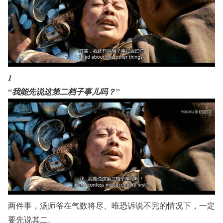
1
“我能先说这第二档子事儿吗？”
两件事，汤师爷在气数将尽、唯恐诉说不完的情况下，一定
要先说其二。