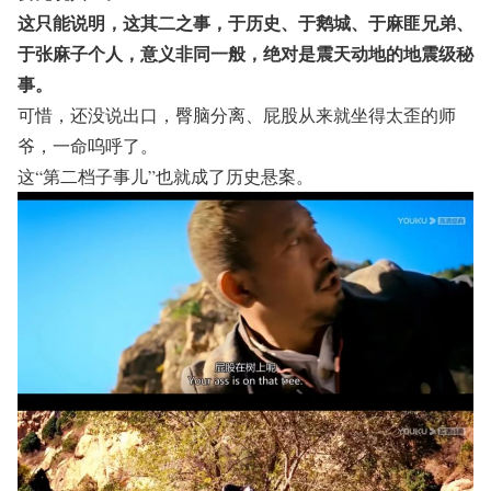
这只能说明，这其二之事，于历史、于鹅城、于麻匪兄弟、
于张麻子个人，意义非同一般，绝对是震天动地的地震级秘
事。
可惜，还没说出口，臀脑分离、屁股从来就坐得太歪的师
爷，一命呜呼了。
这“第二档子事儿”也就成了历史悬案。