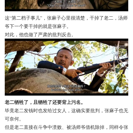
这“第二档子事儿”，张麻子心里很清楚，干掉了老二，汤师
爷下一个要干掉的就是张麻子。
对此，他也做了严肃的批判反击。
老二牺牲了，且牺牲了还要背上污名。
毕竟老二发钱时也发给过女人，这确实要批判，张麻子也无
可奈何。
但是老二直接在斗争中溃败、被汤师爷借机除掉，同样令张