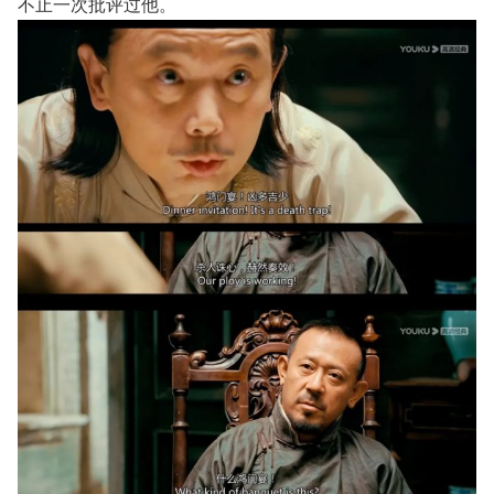
不止一次批评过他。