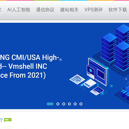
术
AI人工智能
通信协议
建站相关
VPS测评
软件下载
?