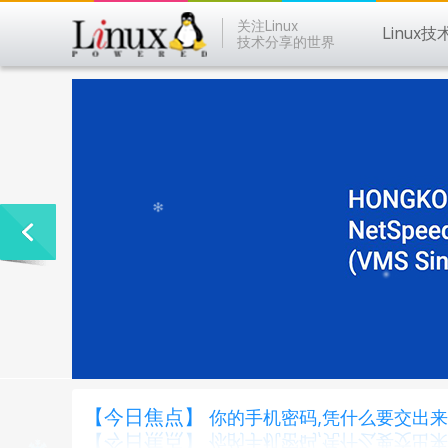
关注Linux
Linux技
技术分享的世界
【今日焦点】
你的手机密码,凭什么要交出来