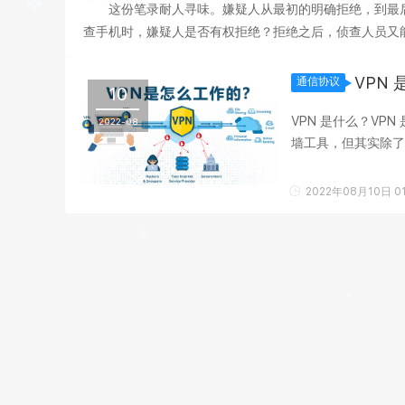
这份笔录耐人寻味。嫌疑人从最初的明确拒绝，到最
查手机时，嫌疑人是否有权拒绝？拒绝之后，侦查人员又能
获得了多大程度的保障？ 智能手机早已不是单纯的通讯
VPN 
通信协议
10
VPN 是什么？VP
2022-08
墙工具，但其实除了翻墙，
直译成中文是“虚拟专用
2022年08月10日 01