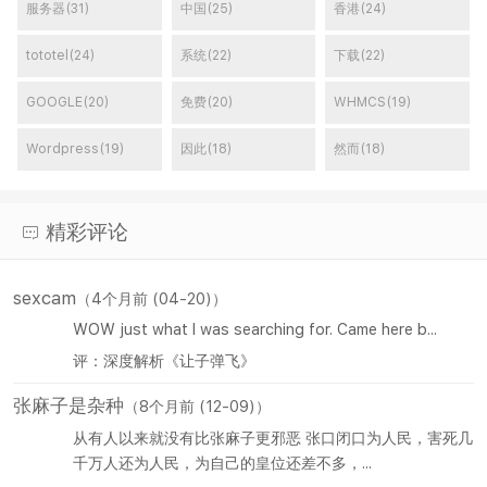
服务器(31)
中国(25)
香港(24)
tototel(24)
系统(22)
下载(22)
GOOGLE(20)
免费(20)
WHMCS(19)
Wordpress(19)
因此(18)
然而(18)
精彩评论
sexcam
（4个月前 (04-20)）
WOW just what I was searching for. Came here b...
评：深度解析《让子弹飞》
张麻子是杂种
（8个月前 (12-09)）
从有人以来就没有比张麻子更邪恶 张口闭口为人民，害死几
千万人还为人民，为自己的皇位还差不多，...