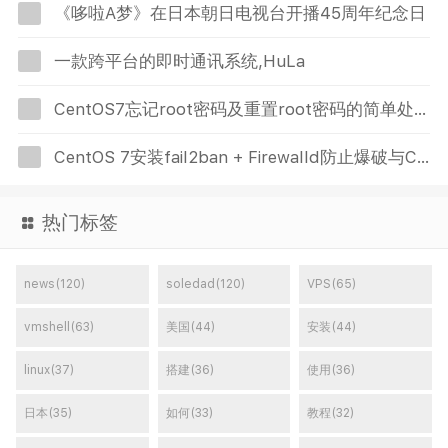
《哆啦A梦》在日本朝日电视台开播45周年纪念日
一款跨平台的即时通讯系统,HuLa
CentOS7忘记root密码及重置root密码的简单处理方法
CentOS 7安装fail2ban + Firewalld防止爆破与CC攻击
热门标签
news(120)
soledad(120)
VPS(65)
vmshell(63)
美国(44)
安装(44)
linux(37)
搭建(36)
使用(36)
日本(35)
如何(33)
教程(32)