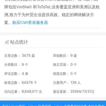
牌包括VmShell 和ToToTel,业务覆盖亚洲和美洲以及欧
洲,致力于为外贸企业提供高效、稳定的网络解决方
案。
购买CMI香港服务器
站点统计
文章总数： 3475 篇
草稿数目： 9 篇
分类数目： 9 个
独立页面： 0 个
评论总数： 4 条
链接总数： 0 个
标签总数： 64474 个
注册用户： 139 人
访问总量： 8,648,017 次
最近更新： 2026年7月31日