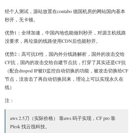
经个人测试，源站放置在contabo 德国机房的网站国内基本
秒开，无卡顿。
优势1：全球加速，中国内地也能做到秒开，对源主机线路
没要求，再垃圾的线路使用CDN后也能秒开。
优势2：高可抗D性，国内外分线路解析，国外的攻击交给
CF抗，国内的攻击交给自建节点抗，打穿了其实还是CF抗
（配合dnspod IP被D监控自动切换的功能，被攻击切换给CF
节点，没攻击了再自动切换回来，理论上可以实现永久在
线）
注：
aws 2.5刀（实际价格） 靠aws 码子实现，CF pro 靠
Plesk 找云筏科技。