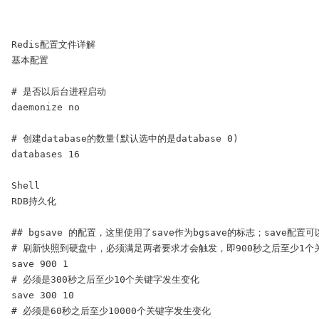
Redis配置文件详解

基本配置

# 是否以后台进程启动

daemonize no

# 创建database的数量(默认选中的是database 0)

databases 16

Shell

RDB持久化

## bgsave 的配置，这里使用了save作为bgsave的标志；save配置可
# 刷新快照到硬盘中，必须满足两者要求才会触发，即900秒之后至少1个
save 900 1

# 必须是300秒之后至少10个关键字发生变化

save 300 10

# 必须是60秒之后至少10000个关键字发生变化
