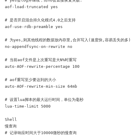
# yes会log并继续，而no会直接恢复失败.

aof-load-truncated yes

# 是否开启混合持久化模式4.0之后支持

aof-use-rdb-preamble yes

# 为yes,则其他线程的数据放内存里,合并写入(速度快,容易丢失的多)

no-appendfsync-on-rewrite no

# 当前aof文件是上次重写是大N%时重写

auto-AOF-rewrite-percentage 100

# aof重写至少要达到的大小

auto-AOF-rewrite-min-size 64mb

# 设置lua脚本的最大运行时间，单位为毫秒

lua-time-limit 5000

Shell

慢查询

# 记录响应时间大于10000微秒的慢查询
