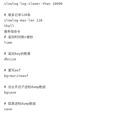
slowlog-log-slower-than 10000

# 最多记录128条

slowlog-max-len 128

Shell

服务端命令

# 返回时间戳+微秒

time

# 返回key的数量

dbsize

# 重写aof

bgrewriteaof  

# 后台开启子进程dump数据

bgsave

# 阻塞进程dump数据

save
