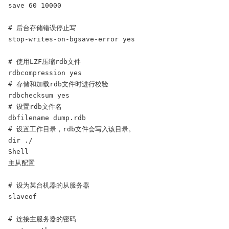
save 60 10000

# 后台存储错误停止写

stop-writes-on-bgsave-error yes

# 使用LZF压缩rdb文件

rdbcompression yes

# 存储和加载rdb文件时进行校验

rdbchecksum yes

# 设置rdb文件名

dbfilename dump.rdb

# 设置工作目录，rdb文件会写入该目录。

dir ./

Shell

主从配置

# 设为某台机器的从服务器

slaveof  

# 连接主服务器的密码
