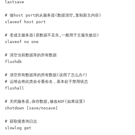
lastsave

# 做host port的从服务器(数据清空,复制新主内容)

slaveof host port

# 变成主服务器(原数据不丢失,一般用于主服失败后)

slaveof no one

# 清空当前数据库的所有数据

flushdb

# 清空所有数据库的所有数据(误用了怎么办?)

# 运维会将此类命令重命名，基本处于禁用状态

flushall

# 关闭服务器,保存数据,修改AOF(如果设置)

shutdown [save/nosave]

# 获取慢查询日志

slowlog get
