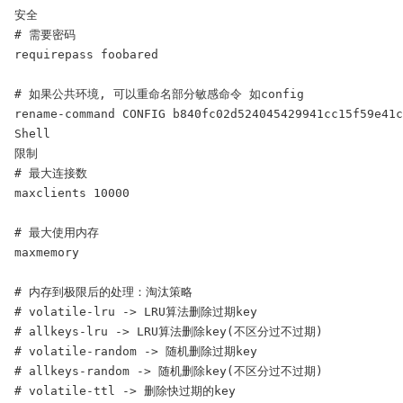
安全

# 需要密码

requirepass foobared

# 如果公共环境, 可以重命名部分敏感命令 如config

rename-command CONFIG b840fc02d524045429941cc15f59e41c
Shell

限制

# 最大连接数

maxclients 10000

# 最大使用内存

maxmemory 

# 内存到极限后的处理：淘汰策略

# volatile-lru -> LRU算法删除过期key

# allkeys-lru -> LRU算法删除key(不区分过不过期)

# volatile-random -> 随机删除过期key

# allkeys-random -> 随机删除key(不区分过不过期)

# volatile-ttl -> 删除快过期的key
