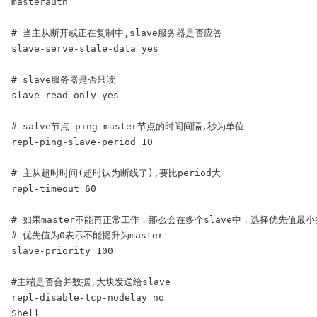
masterauth 

# 当主从断开或正在复制中,slave服务器是否应答

slave-serve-stale-data yes

# slave服务器是否只读

slave-read-only yes

# salve节点 ping master节点的时间间隔,秒为单位

repl-ping-slave-period 10

# 主从超时时间(超时认为断线了),要比period大

repl-timeout 60

# 如果master不能再正常工作，那么会在多个slave中，选择优先值最小的一
# 优先值为0表示不能提升为master

slave-priority 100

#主端是否合并数据,大块发送给slave

repl-disable-tcp-nodelay no

Shell
