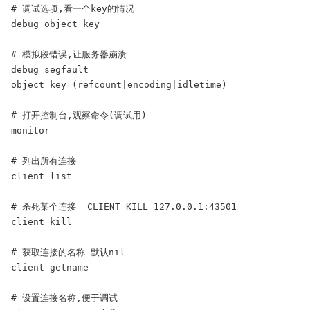
# 调试选项,看一个key的情况

debug object key

# 模拟段错误,让服务器崩溃

debug segfault

object key (refcount|encoding|idletime)

# 打开控制台,观察命令(调试用)

monitor

# 列出所有连接

client list

# 杀死某个连接  CLIENT KILL 127.0.0.1:43501

client kill

# 获取连接的名称 默认nil

client getname

# 设置连接名称,便于调试
