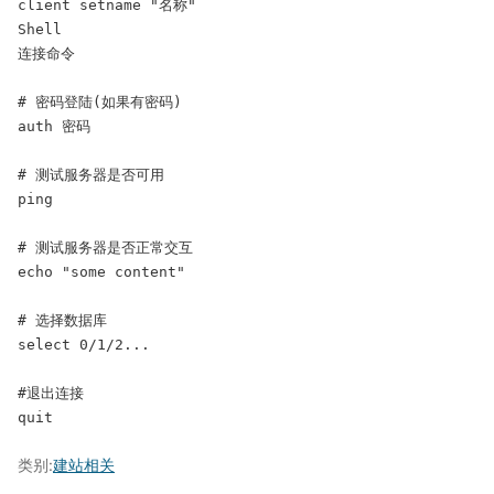
client setname "名称" 

Shell

连接命令

# 密码登陆(如果有密码)

auth 密码

# 测试服务器是否可用

ping

# 测试服务器是否正常交互

echo "some content"

# 选择数据库

select 0/1/2...

#退出连接

quit
类别:
建站相关