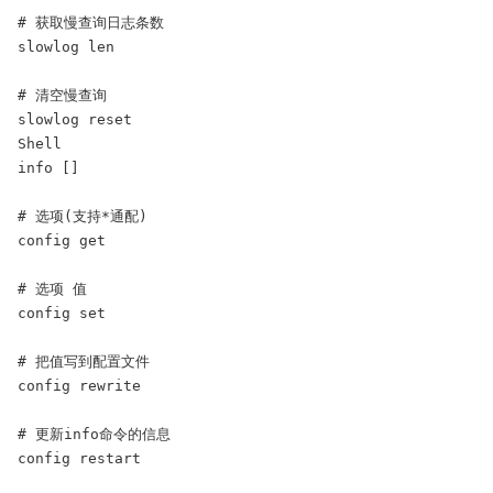
# 获取慢查询日志条数

slowlog len

# 清空慢查询

slowlog reset

Shell

info []

# 选项(支持*通配)

config get

# 选项 值

config set

# 把值写到配置文件

config rewrite

# 更新info命令的信息

config restart
