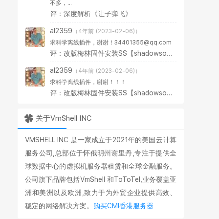
不多，...
评：深度解析《让子弹飞》
al2359
（4年前 (2023-02-06)）
求科学离线插件，谢谢！34401355@qq.com
评：改版梅林固件安装SS【shadowsocks】科学上网插件教程
al2359
（4年前 (2023-02-06)）
求科学离线插件，谢谢！！！
评：改版梅林固件安装SS【shadowsocks】科学上网插件教程
关于VmShell INC
VMSHELL INC 是一家成立于2021年的美国云计算
服务公司,总部位于怀俄明州谢里丹,专注于提供全
球数据中心的虚拟机服务器租赁和全球金融服务。
公司旗下品牌包括VmShell 和ToToTel,业务覆盖亚
洲和美洲以及欧洲,致力于为外贸企业提供高效、
稳定的网络解决方案。
购买CMI香港服务器