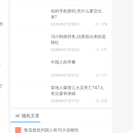
你的手机密码,凭什么要交出
来?
的
2026年07月26日
179
冯小刚抓特务,结果抓出来的是
韩红
2026年07月25日
171
中国人的早餐
个
2026年07月21日
171
了
當地人爆晉江火災死亡147人
有兒童和孕婦
2026年07月17日
219
随机文章
鲁迅曾批判国人有10大劣根性