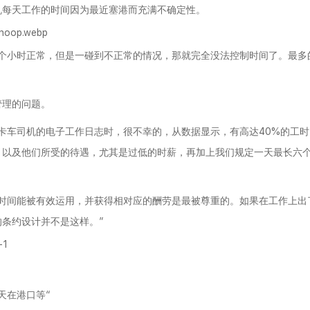
机每天工作的时间因为最近塞港而充满不确定性。
两个小时正常，但是一碰到不正常的情况，那就完全没法控制时间了。最多
管理的问题。
卡车司机的电子工作日志时，很不幸的，从数据显示，有高达40%的工时
，以及他们所受的待遇，尤其是过低的时薪，再加上我们规定一天最长六
的时间能被有效运用，并获得相对应的酬劳是最被尊重的。如果在工作上出
条约设计并不是这样。”
天在港口等“