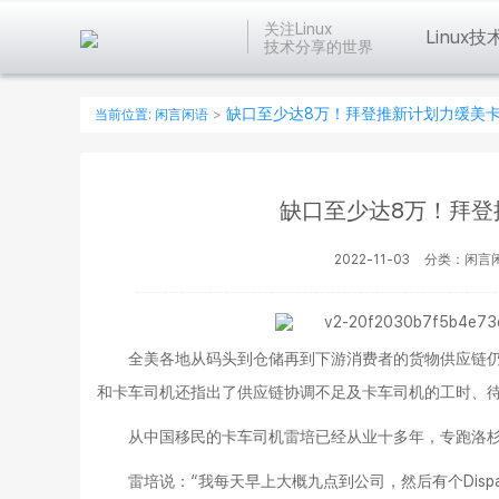
关注Linux
Linux技
技术分享的世界
缺口至少达8万！拜登推新计划力缓美
当前位置:
闲言闲语
>
缺口至少达8万！拜登
2022-11-03
分类：闲言
全美各地从码头到仓储再到下游消费者的货物供应链
和卡车司机还指出了供应链协调不足及卡车司机的工时、
从中国移民的卡车司机雷培已经从业十多年，专跑洛
雷培说：“我每天早上大概九点到公司，然后有个Disp