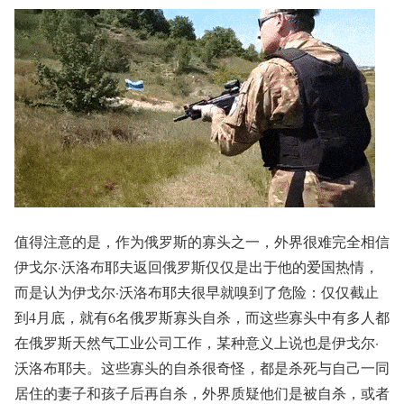
值得注意的是，作为俄罗斯的寡头之一，外界很难完全相信
伊戈尔·沃洛布耶夫返回俄罗斯仅仅是出于他的爱国热情，
而是认为伊戈尔·沃洛布耶夫很早就嗅到了危险：仅仅截止
到4月底，就有6名俄罗斯寡头自杀，而这些寡头中有多人都
在俄罗斯天然气工业公司工作，某种意义上说也是伊戈尔·
沃洛布耶夫。这些寡头的自杀很奇怪，都是杀死与自己一同
居住的妻子和孩子后再自杀，外界质疑他们是被自杀，或者