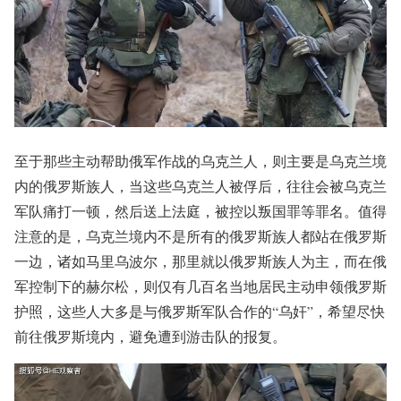
至于那些主动帮助俄军作战的乌克兰人，则主要是乌克兰境
内的俄罗斯族人，当这些乌克兰人被俘后，往往会被乌克兰
军队痛打一顿，然后送上法庭，被控以叛国罪等罪名。值得
注意的是，乌克兰境内不是所有的俄罗斯族人都站在俄罗斯
一边，诸如马里乌波尔，那里就以俄罗斯族人为主，而在俄
军控制下的赫尔松，则仅有几百名当地居民主动申领俄罗斯
护照，这些人大多是与俄罗斯军队合作的“乌奸”，希望尽快
前往俄罗斯境内，避免遭到游击队的报复。