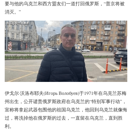
要与他的乌克兰和西方盟友们一道打回俄罗斯，“普京将被
消灭。”
伊戈尔·沃洛布耶夫(Игорь Волобуев)于1971年在乌克兰苏梅
州出生，公开谴责俄罗斯政府在乌克兰的“特别军事行动”，
宣称将拿起武器包围他的祖国乌克兰，他回到乌克兰就像悔
过，将洗掉他在俄罗斯的过去，一直留在乌克兰，直到胜
利。