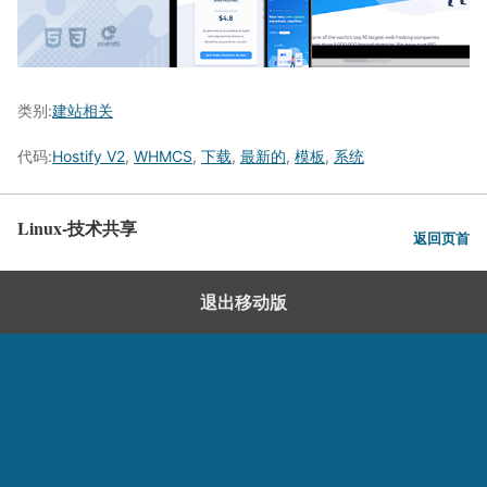
类别:
建站相关
代码:
Hostify V2
,
WHMCS
,
下载
,
最新的
,
模板
,
系统
Linux-技术共享
返回页首
退出移动版