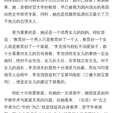
果。她，首都经贸大学的教授，早已被视为国内顶尖的美国
自然文学研究专家。同时，她也是优雅而低调但又吸引了万
千焦点的总理夫人。
更为重要的是，她还是一个优秀女儿的妈妈。程虹曾
说：“教育好一个男人只是教育好了一个人，教育好一个女
人就是教育好了一个家庭。”李克强与程虹不溺爱孩子，都
十分看重对女儿的言传身教。李克强答应女儿的事情一定会
做到，绝对不会失信。女儿长大后，非常独立有主见。对于
女儿的成长，李克强夫妇显然十分满意与自豪。而在与印度
领导人会晤中，李克强曾提到了宝莱坞电影《三傻大闹宝莱
坞》，便是在女儿的建议下观看的。
程虹十分热爱家庭。在她的一次讲座中，她曾提及如何
平衡学术与家庭关系的问题。在她看来，《论语》中“古之
学者为己”中的“为己”就是指提高自身素养，坚守学者操