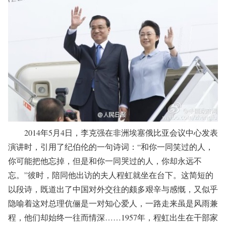
2014年5月4日，李克强在非洲埃塞俄比亚会议中心发表
演讲时，引用了纪伯伦的一句诗词：“和你一同笑过的人，
你可能把他忘掉，但是和你一同哭过的人，你却永远不
忘。”彼时，陪同他出访的夫人程虹就坐在台下。这简短的
以段诗，既道出了中国对外交往的颇多艰辛与感慨，又似乎
隐喻着这对总理伉俪是一对知心爱人，一路走来虽是风雨兼
程，他们却始终一往而情深……1957年，程虹出生在干部家