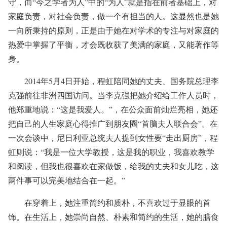
守，而“今之学者为人”中的“为人”就是指在前者基础上，对
家庭负责，对社会负责，做一个有担当的人。这显然也是她
一向所秉持的原则，正是由于她在对学术的专注与对家庭的
热爱中掌握了平衡，才会既收获了美满的家庭，又能著作等
身。
2014年5月4日开始，程虹陪同她的丈夫、国务院总理李
克强前往非洲四国访问。当李克强把她介绍给工作人员时，
他郑重地说：“这是我爱人。”，在公众面前灿烂亮相，她还
把自己的人生家庭心得推广到朋友圈“首脑夫人联合会”。在
一次会谈中，尼日利亚总统夫人提到女性要“走出厨房”，程
虹则说：“我是一位大学教授，这是我的职业，我喜欢教学
和阅读，但我也很喜欢在家做饭，给我的丈夫和女儿吃，这
两件事可以完美地结合在一起。”
在穿着上，她注重简约和质朴，不喜欢过于显眼的首
饰。在生活上，她崇尚自然、朴素和简约的生活，她的膳食