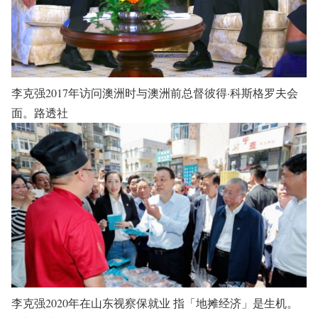
李克强2017年访问澳洲时与澳洲前总督彼得·科斯格罗夫会
面。路透社
李克强2020年在山东视察保就业 指「地摊经济」是生机。