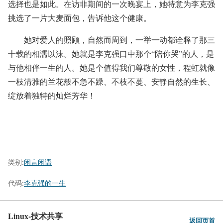
选择也是如此。在访非期间的一次晚宴上，她特意为李克强
挑选了一片大麦面包，告诉他这个健康。
她对爱人的照顾，自然而周到，一举一动都诠释了那三
十载的相濡以沫。她就是李克强口中那个“陪你哭”的人，是
与他相伴一生的人。她是个值得我们尊敬的女性，程虹就像
一枝清雅的兰花般不急不躁、不枝不蔓、安静自然的生长、
绽放着独特的灿烂芳华！
类别:
闲言闲语
代码:
李克强的一生
Linux-技术共享
返回页首