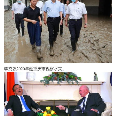
李克强2020年赴重庆市视察水灾。