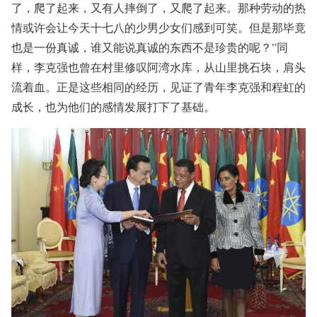
了，爬了起来，又有人摔倒了，又爬了起来。那种劳动的热
情或许会让今天十七八的少男少女们感到可笑。但是那毕竟
也是一份真诚，谁又能说真诚的东西不是珍贵的呢？”同
样，李克强也曾在村里修叹阿湾水库，从山里挑石块，肩头
流着血。正是这些相同的经历，见证了青年李克强和程虹的
成长，也为他们的感情发展打下了基础。