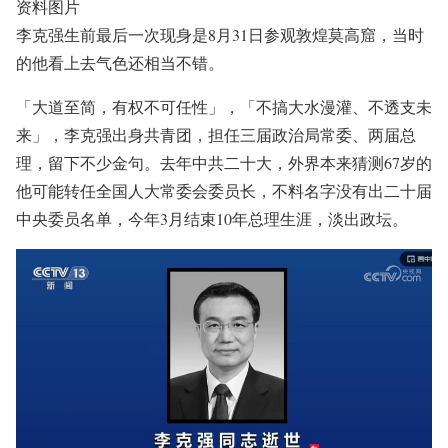
资料图片
李克强生前最后一次现身是8月31日参观敦煌莫高窟，当时
的他看上去气色还相当不错。
「大道至简，有权不可任性」，「不搞大水漫灌、不透支未
来」，李克强出身共青团，担任三届政治局常委、两届总
理，留下不少金句。去年中共二十大，外界本来猜测67岁的
他可能转任全国人大常委会委员长，不料名字没有出二十届
中央委员名单，今年3月结束10年总理生涯，淡出政坛。