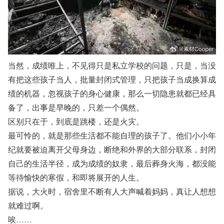
当然，成绩唯上，不见得只是私立学校的问题，只是，当没
有把这些孩子当人，批量封闭式管理，只把孩子当成换算成
绩的机器，忽视孩子的身心健康，那么一切隐患就都已经具
备了，出事是早晚的，只差一个偶然。
区别只在于，到底是跳楼，还是火灾。
最可怜的，就是那些生活都不能自理的孩子了。他们小小年
纪就要被迫离开父母身边，断绝和外界的大部分联系，封闭
自己的生活半径，成为成绩的奴隶，最后葬身火海，都没能
等待愉快的寒假，和即将展开的人生。
据说，大火时，宿舍里不断有人大声喊着妈妈，真让人想想
就难过啊。
唉……