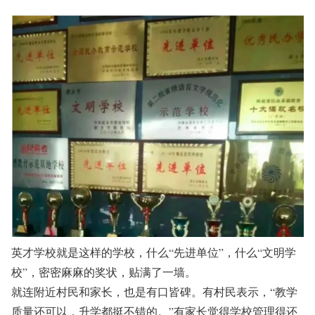
英才学校就是这样的学校，什么“先进单位”，什么“文明学
校”，密密麻麻的奖状，贴满了一墙。
就连附近村民和家长，也是有口皆碑。有村民表示，“教学
质量还可以，升学都挺不错的。”有家长觉得学校管理得还