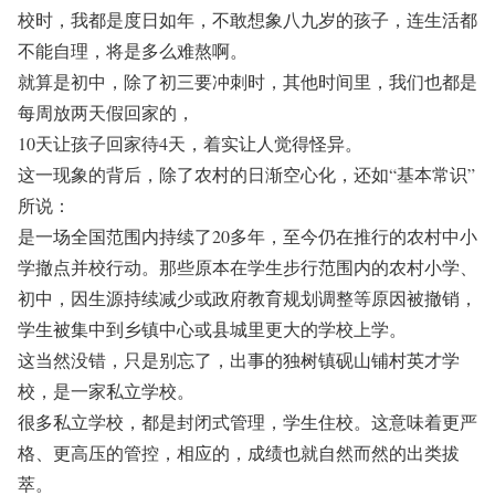
校时，我都是度日如年，不敢想象八九岁的孩子，连生活都
不能自理，将是多么难熬啊。
就算是初中，除了初三要冲刺时，其他时间里，我们也都是
每周放两天假回家的，
10天让孩子回家待4天，着实让人觉得怪异。
这一现象的背后，除了农村的日渐空心化，还如“基本常识”
所说：
是一场全国范围内持续了20多年，至今仍在推行的农村中小
学撤点并校行动。那些原本在学生步行范围内的农村小学、
初中，因生源持续减少或政府教育规划调整等原因被撤销，
学生被集中到乡镇中心或县城里更大的学校上学。
这当然没错，只是别忘了，出事的独树镇砚山铺村英才学
校，是一家私立学校。
很多私立学校，都是封闭式管理，学生住校。这意味着更严
格、更高压的管控，相应的，成绩也就自然而然的出类拔
萃。