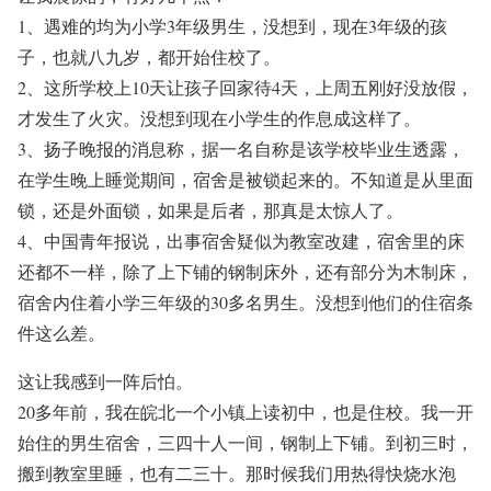
1、遇难的均为小学3年级男生，没想到，现在3年级的孩
子，也就八九岁，都开始住校了。
2、这所学校上10天让孩子回家待4天，上周五刚好没放假，
才发生了火灾。没想到现在小学生的作息成这样了。
3、扬子晚报的消息称，据一名自称是该学校毕业生透露，
在学生晚上睡觉期间，宿舍是被锁起来的。不知道是从里面
锁，还是外面锁，如果是后者，那真是太惊人了。
4、中国青年报说，出事宿舍疑似为教室改建，宿舍里的床
还都不一样，除了上下铺的钢制床外，还有部分为木制床，
宿舍内住着小学三年级的30多名男生。没想到他们的住宿条
件这么差。
这让我感到一阵后怕。
20多年前，我在皖北一个小镇上读初中，也是住校。我一开
始住的男生宿舍，三四十人一间，钢制上下铺。到初三时，
搬到教室里睡，也有二三十。那时候我们用热得快烧水泡