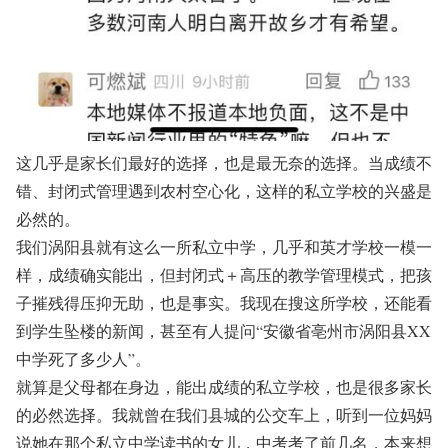
这几乎是家长们最好的选择，也是最无奈的选择。当成绩不
错、封闭式管理遇到农村空心化，这样的私立学校的兴盛是
必然的。
我们涡阳县就有这么一所私立中学，几乎和英才学校一模一
样，成绩确实能出，但封闭式＋高压的教学管理模式，把孩
子摧残得压抑无助，也是事实。我现在搜这所学校，还能看
到学生坠楼的新闻，甚至有人提问“安徽省亳州市涡阳县XX
中学死了多少人”。
就算是父母都在身边，能出成绩的私立学校，也是很多家长
的必然选择。我就曾在我们县城的公交车上，听到一位妈妈
说她在那个私立中学读书的女儿，中考考了前几名，本来想