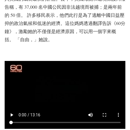
告稱，有 37,000 名中國公民因非法越境而被捕；是兩年前
的 50 倍。 許多移民表示，他們此行是為了逃離中國日益壓
抑的政治氣候和低迷的經濟。這位媽媽透過翻譯告訴《60分
鐘》，激勵她的不僅僅是經濟原因，可以用一個字來概
括。 「自由，」她說。