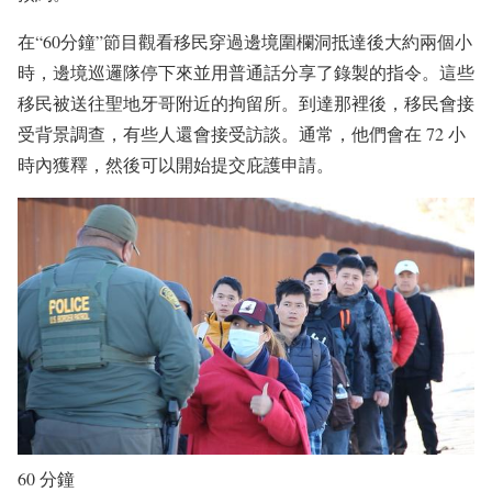
在“60分鐘”節目觀看移民穿過邊境圍欄洞抵達後大約兩個小
時，邊境巡邏隊停下來並用普通話分享了錄製的指令。這些
移民被送往聖地牙哥附近的拘留所。到達那裡後，移民會接
受背景調查，有些人還會接受訪談。通常，他們會在 72 小
時內獲釋，然後可以開始提交庇護申請。
60 分鐘