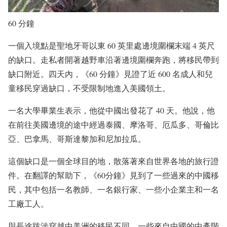
60 分鐘
一個入境點是聖地牙哥以東 60 英里處邊境圍欄末端 4 英尺
的缺口。走私者開著越野車沿著邊境圍欄奔跑，將移民帶到
缺口附近。四天內，《60 分鐘》見證了近 600 名成人和兒
童移民穿過缺口，不受限制地進入美國領土。
一名大學畢業生表示，他從中國出發花了 40 天。他說，他
在前往美國邊境的途中經過泰國、摩洛哥、厄瓜多、哥倫比
亞、巴拿馬、哥斯達黎加和尼加拉瓜。
這個缺口是一個全球目的地，散落著來自世界各地的旅行證
件。在翻譯的幫助下，《60分鐘》見到了一些過來的中國移
民，其中包括一名教師、一名銀行家、一些小企業主和一名
工廠工人。
與長途跋涉穿越中美洲的移民不同，一些來自中國的中產階