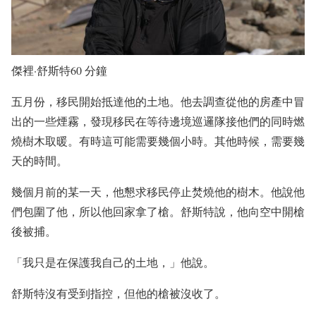
傑裡·舒斯特60 分鐘
五月份，移民開始抵達他的土地。他去調查從他的房產中冒
出的一些煙霧，發現移民在等待邊境巡邏隊接他們的同時燃
燒樹木取暖。有時這可能需要幾個小時。其他時候，需要幾
天的時間。
幾個月前的某一天，他懇求移民停止焚燒他的樹木。他說他
們包圍了他，所以他回家拿了槍。舒斯特說，他向空中開槍
後被捕。
「我只是在保護我自己的土地，」他說。
舒斯特沒有受到指控，但他的槍被沒收了。