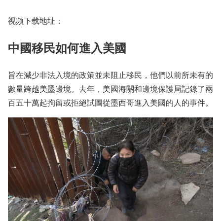
视频下载地址：
中國移民如何進入美國
旨在減少非法入境的政策並未阻止移民，他們以前所未有的
數量跨越美墨邊境。去年，美國海關和邊境保護局記錄了兩
百五十萬起拘留或拒絕試圖從墨西哥進入美國的人的事件。