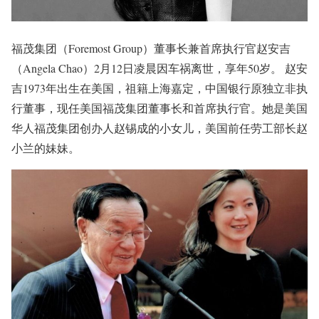
福茂集团（Foremost Group）董事长兼首席执行官赵安吉
（Angela Chao）2月12日凌晨因车祸离世，享年50岁。 赵安
吉1973年出生在美国，祖籍上海嘉定，中国银行原独立非执
行董事，现任美国福茂集团董事长和首席执行官。她是美国
华人福茂集团创办人赵锡成的小女儿，美国前任劳工部长赵
小兰的妹妹。