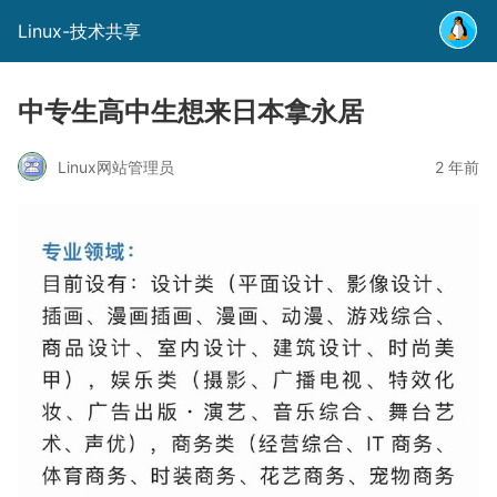
Linux-技术共享
中专生高中生想来日本拿永居
Linux网站管理员
2 年前