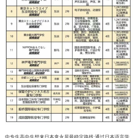
中专生高中生想来日本拿永居最稳定路线:通过日本语言学