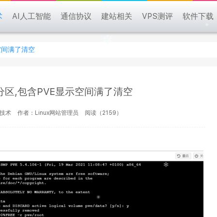
术
AI人工智能
通信协议
建站相关
VPS测评
软件下载
示空间满了清空
lvm分区,包含PVE显示空间满了清空
x技术
作者：Linux网站管理员
阅读（2159）