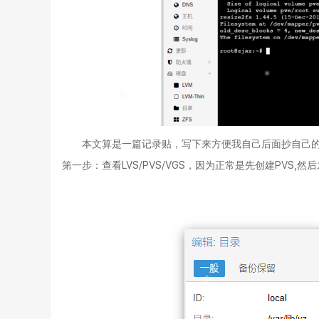
本文算是一篇记录贴，写下来方便我自己后面抄自己的作业
第一步：查看LVS/PVS/VGS，因为正常是先创建PVS,然后才