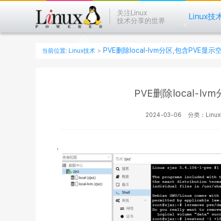
关注Linux
Linux技
技术分享的世界
PVE删除local-lvm分区,包含PVE显
当前位置:
Linux技术
>
PVE删除local-
2024-03-06
分类：Linu
,