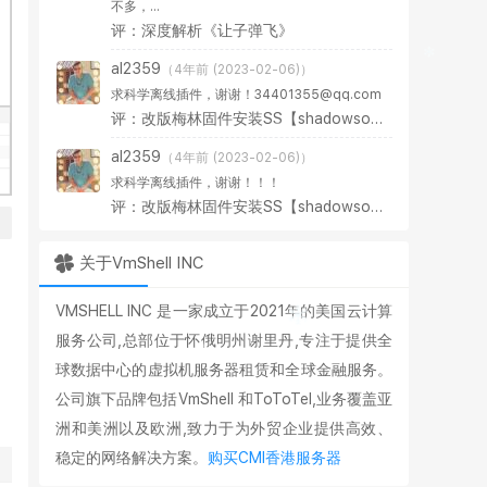
不多，...
评：深度解析《让子弹飞》
al2359
（4年前 (2023-02-06)）
求科学离线插件，谢谢！34401355@qq.com
评：改版梅林固件安装SS【shadowsocks】科学上网插件教程
al2359
（4年前 (2023-02-06)）
求科学离线插件，谢谢！！！
评：改版梅林固件安装SS【shadowsocks】科学上网插件教程
关于VmShell INC
VMSHELL INC 是一家成立于2021年的美国云计算
服务公司,总部位于怀俄明州谢里丹,专注于提供全
球数据中心的虚拟机服务器租赁和全球金融服务。
公司旗下品牌包括VmShell 和ToToTel,业务覆盖亚
洲和美洲以及欧洲,致力于为外贸企业提供高效、
稳定的网络解决方案。
购买CMI香港服务器