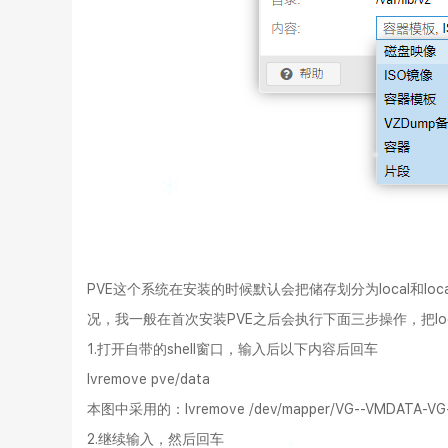
PVE这个系统在安装的时候默认会把储存划分为local和l
况，我一般在首次安装PVE之后会执行下面三步操作，把loca
1.打开自带的shell窗口，输入后以下内容后回车
lvremove pve/data
本图中采用的：lvremove /dev/mapper/VG--VMDATA-VG
2.继续输入，然后回车