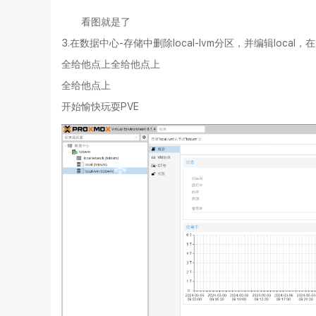
看图就是了
3.在数据中心-存储中删除local-lvm分区，并编辑loc
全给他点上全给他点上
全给他点上
开始愉快玩耍PVE