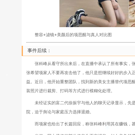
整容+滤镜+美颜后的项思醒与真人对比图
事件后续：
张科峰从看守所出来后，在直播中承认了所有事实，
张希望项家人不要再攻击他了，他只是想继续好好的步入
益。近日，他开始重整团队，找到新的美女主播替代项思醒
装照片进行裁剪、打码等方式进行模糊化处理。
未经证实的富二代徐振宇与他人的聊天记录显示，先
院，迫于舆论与家庭压力选择退婚。
而项家也给出了长篇回应，称张科峰利用其在赚钱，甚