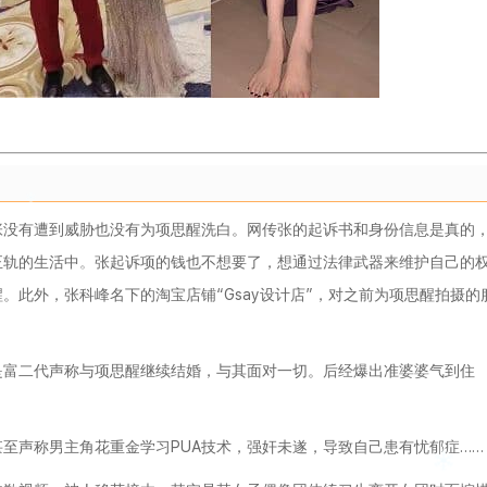
张没有遭到威胁也没有为项思醒洗白。网传张的起诉书和身份信息是真的
正轨的生活中。张起诉项的钱也不想要了，想通过法律武器来维护自己的
。此外，张科峰名下的淘宝店铺“Gsay设计店”，对之前为项思醒拍摄的
是富二代声称与项思醒继续结婚，与其面对一切。后经爆出准婆婆气到住
至声称男主角花重金学习PUA技术，强奸未遂，导致自己患有忧郁症……