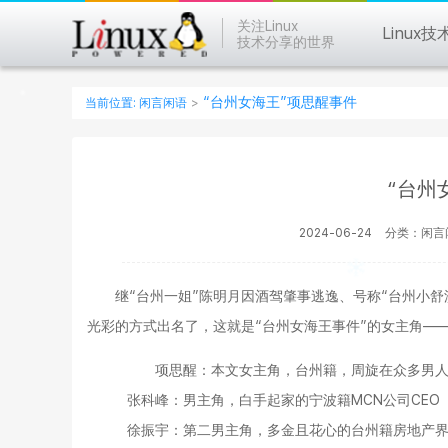
关注Linux
Linux技
技术分享的世界
“台州女海王”项思醒事件
当前位置:
闲言闲语
>
“台州
2024-06-24
分类：闲言
继“台州一姐”陈明月因酒驾肇事逃逸、号称“台州小
光彩的方式出名了，这就是“台州女海王事件”的女主角—
项思醒：本文女主角，台州籍，周旋在众多男
张科峰：男主角，白手起家的宁波籍MCN公司CEO
徐振宇：第二男主角，多金且花心的台州籍房地产