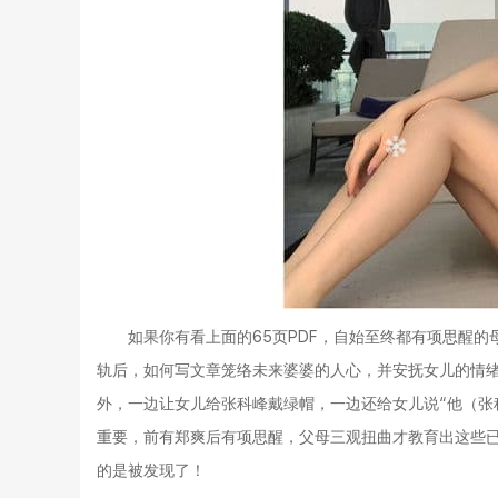
如果你有看上面的65页PDF，自始至终都有项思醒
轨后，如何写文章笼络未来婆婆的人心，并安抚女儿的情
外，一边让女儿给张科峰戴绿帽，一边还给女儿说“他（张
重要，前有郑爽后有项思醒，父母三观扭曲才教育出这些
的是被发现了！