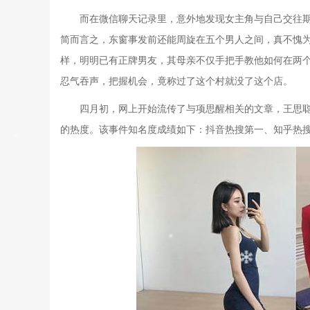
而在微信聊天记录里，意外地发现女主角与自己交往
简而言之，
东窗事发前还能周旋在五个男人之间，真不愧为
样，明明已有正牌男友，其母亲不仅手把手教他如何在两
忍气吞声，把握机会，竟称过了这个村就没了这个店
。
四月初，网上开始流传了与项思醒相关的文章，王思聪
的热度。该事件知名度成绩如下：
抖音热搜第一、知乎热