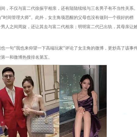
期间，不仅与富二代徐振宇相亲，还有陆陆续续与三名男子有不当性关系
“时间管理大师”
。此外，女主角项思醒的父母也没有做到一个很好的榜
个男人之间周旋，还让其去与富二代相亲；
明明富二代已出轨，其母亲让
也一句“
我也来仰望一下高端玩家
”评论了女主角的微博，更炒高了该事
搜第一和微博热搜排名第五
。