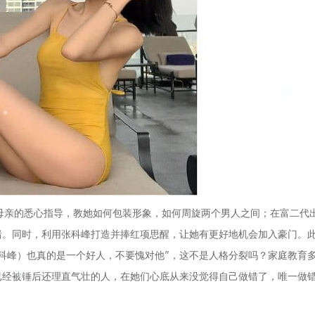
的母亲的悉心指导，教她如何包装形象，如何周旋两个男人之间；在富二代
绪。同时，利用张科峰打造并捧红项思醒，让她有更好地机会加入豪门。
科峰）也真的是一个好人，不要愧对他”，这不是人格分裂吗？家庭教育
已经被锤后还理直气壮的人，在她们心底从来没觉得自己做错了，唯一做