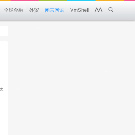
全球金融
外贸
闲言闲语
VmShell
太