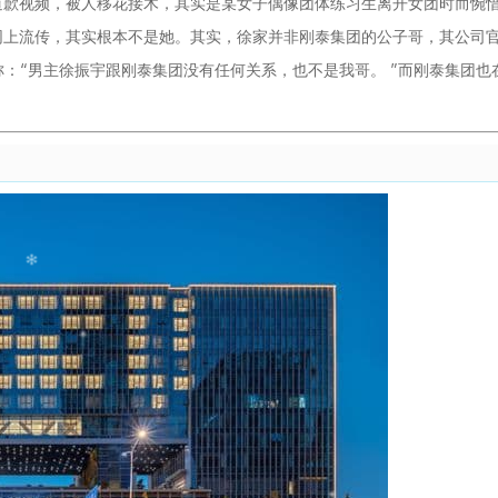
道歉视频，被人移花接木，其实是某女子偶像团体练习生离开女团时而惋
网上流传，其实根本不是她。其实，徐家并非刚泰集团的公子哥，其公司
：“男主徐振宇跟刚泰集团没有任何关系，也不是我哥。 ”而刚泰集团也