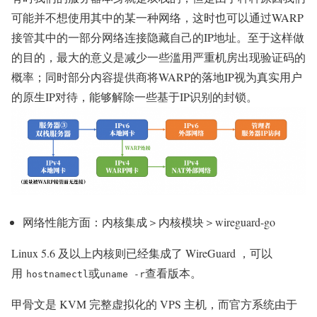
可能并不想使用其中的某一种网络，这时也可以通过WARP
接管其中的一部分网络连接隐藏自己的IP地址。至于这样做
的目的，最大的意义是减少一些滥用严重机房出现验证码的
概率；同时部分内容提供商将WARP的落地IP视为真实用户
的原生IP对待，能够解除一些基于IP识别的封锁。
网络性能方面：内核集成＞内核模块＞wireguard-go
Linux 5.6 及以上内核则已经集成了 WireGuard ，可以
用
或
查看版本。
hostnamectl
uname -r
甲骨文是 KVM 完整虚拟化的 VPS 主机，而官方系统由于