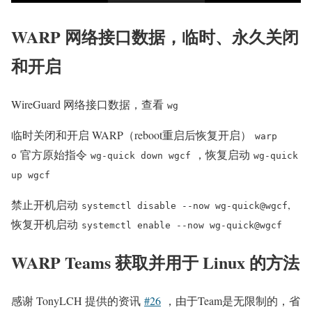
WARP 网络接口数据，临时、永久关闭
和开启
WireGuard 网络接口数据，查看
wg
临时关闭和开启 WARP（reboot重启后恢复开启）
warp
官方原始指令
，恢复启动
o
wg-quick down wgcf
wg-quick
up wgcf
禁止开机启动
,
systemctl disable --now wg-quick@wgcf
恢复开机启动
systemctl enable --now wg-quick@wgcf
WARP Teams 获取并用于 Linux 的方法
感谢 TonyLCH 提供的资讯
#26
，由于Team是无限制的，省