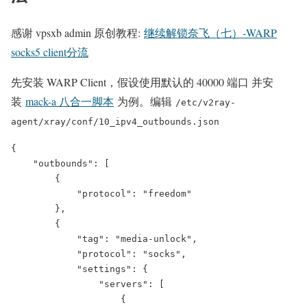
感谢 vpsxb admin 原创教程:
继续解锁奈飞（七）-WARP
socks5 client分流
先安装 WARP Client，假设使用默认的 40000 端口 并安
装
mack-a 八合一脚本
为例。编辑
/etc/v2ray-
agent/xray/conf/10_ipv4_outbounds.json
{

    "outbounds": [

        {

            "protocol": "freedom"

        },

        {

            "tag": "media-unlock",

            "protocol": "socks",

            "settings": {

                "servers": [

                    {
