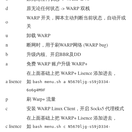
d
原无论任何状态 -> WARP 双栈
WARP 开关，脚本主动判断当前状态，自动开或
o
关
u
卸载 WARP
n
断网时，用于刷WARP网络 (WARP bug)
b
升级内核、开启BBR及DD
a
免费 WARP 账户升级 WARP+
在上面基础上把 WARP+ Lisence 添加进去，
a lisence
如
bash menu.sh a N5670ljg-sS9jD334-
6o6g4M9F
p
刷 Warp+ 流量
c
安装 WARP Linux Client，开启 Socks5 代理模式
在上面基础上把 WARP+ Lisence 添加进去，
c lisence
如
bash menu.sh c N5670ljg-sS9jD334-