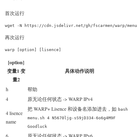
首次运行
再次运行
warp [option] [lisence]
[option]
变量1 变
具体动作说明
量2
h
帮助
4
原无论任何状态 -> WARP IPv4
把 WARP+ Lisence 和设备名添加进去，如
bash
4 lisence
menu.sh 4 N5670ljg-sS9jD334-6o6g4M9F
name
Goodluck
6
原无论任何状态 -> WARP IPv6