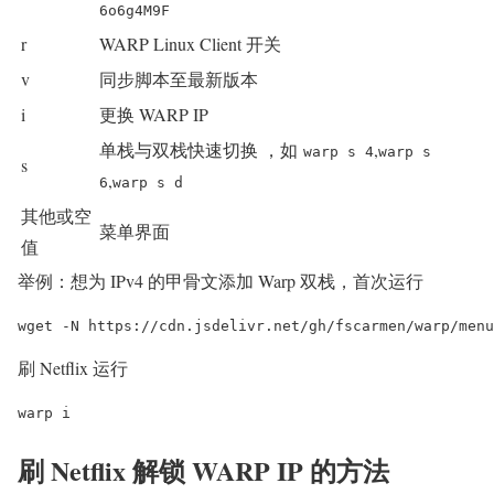
6o6g4M9F
r
WARP Linux Client 开关
v
同步脚本至最新版本
i
更换 WARP IP
单栈与双栈快速切换 ，如
,
warp s 4
warp s
s
,
6
warp s d
其他或空
菜单界面
值
举例：想为 IPv4 的甲骨文添加 Warp 双栈，首次运行
wget -N https://cdn.jsdelivr.net/gh/fscarmen/warp/menu
刷 Netflix 运行
warp i
刷 Netflix 解锁 WARP IP 的方法