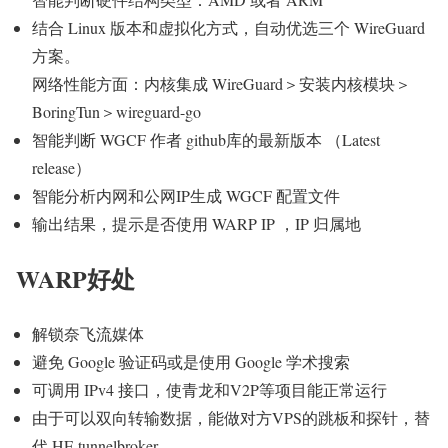
结合 Linux 版本和虚拟化方式，自动优选三个 WireGuard
方案。
网络性能方面：内核集成 WireGuard＞安装内核模块＞
BoringTun＞wireguard-go
智能判断 WGCF 作者 github库的最新版本 （Latest
release）
智能分析内网和公网IP生成 WGCF 配置文件
输出结果，提示是否使用 WARP IP ，IP 归属地
WARP好处
解锁奈飞流媒体
避免 Google 验证码或是使用 Google 学术搜索
可调用 IPv4 接口，使青龙和V2P等项目能正常运行
由于可以双向转输数据，能做对方VPS的跳板和探针，替
代 HE tunnelbroker