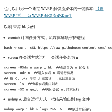
也可以用另一个通过 WARP 解锁流媒体的一键脚本:
【刷
WARP IP】 - 为 WARP 解锁流媒体而生
以刷 香港 hk 为例
crontab 计划任务方式，流媒体解锁守护进程
screen 多会话方式运行，会话任务名为 n
screen -USdm n warp i hk  ##创建名为 n 的会话

screen -Udr n  ##进入会话 n 看运行情况

## 按 Ctrl+a 再按 d 退出话 n，返回主界面

screen -ls  ##查看会话窗口列表

nohup & 后台运行方式，把结果输出到 log 文件
nohup warp i hk > logs 2>&1 &   ##放进后台运行
