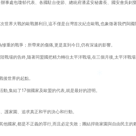
台辦事處包瓊郁代表、各國駐台使節、總統府潘孟安秘書長、國安會吳釗
二次世界大戰的歐戰勝利日,這不僅是台灣首次紀念歐戰,也象徵著我們與國
為慘重的戰爭；所帶來的傷痛,更是直到今日,仍有深遠的影響。
歐陸戰場的告終,隨著同盟國把精力轉往太平洋戰場,在三個月後,太平洋戰場
望戰後世界的起點。
活動,集結了17個國家及歐盟的代表,就是最好的證明。
略、護家園、追求真正和平的決心和行動。
略其他國家,都是不正義的罪行,而且必定失敗；團結捍衛家園與自由民主的