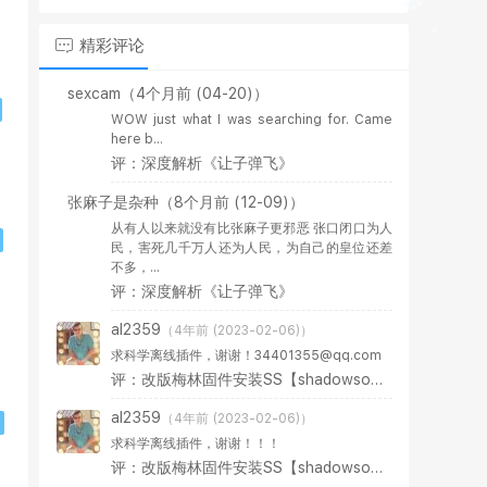
精彩评论
sexcam
（4个月前 (04-20)）
WOW just what I was searching for. Came
here b...
评：深度解析《让子弹飞》
张麻子是杂种
（8个月前 (12-09)）
从有人以来就没有比张麻子更邪恶 张口闭口为人
民，害死几千万人还为人民，为自己的皇位还差
不多，...
评：深度解析《让子弹飞》
al2359
（4年前 (2023-02-06)）
求科学离线插件，谢谢！34401355@qq.com
评：改版梅林固件安装SS【shadowsocks】科学上网插件教程
al2359
（4年前 (2023-02-06)）
求科学离线插件，谢谢！！！
评：改版梅林固件安装SS【shadowsocks】科学上网插件教程