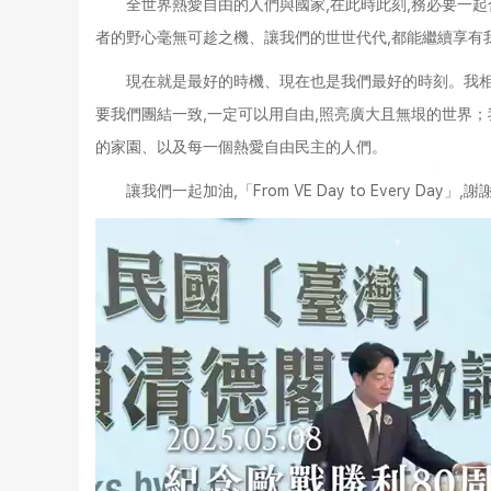
全世界熱愛自由的人們與國家,在此時此刻,務必要一起
者的野心毫無可趁之機、讓我們的世世代代,都能繼續享有
現在就是最好的時機、現在也是我們最好的時刻。我相
要我們團結一致,一定可以用自由,照亮廣大且無垠的世界；
的家園、以及每一個熱愛自由民主的人們。
讓我們一起加油,「From VE Day to Every Day」,謝