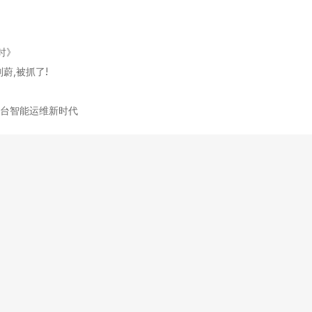
时》
蔚,被抓了!
ux跨平台智能运维新时代