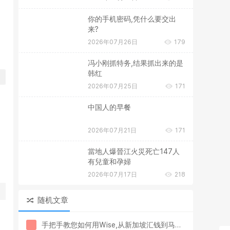
你的手机密码,凭什么要交出
来?
2026年07月26日
179
冯小刚抓特务,结果抓出来的是
韩红
2026年07月25日
171
中国人的早餐
2026年07月21日
171
當地人爆晉江火災死亡147人
有兒童和孕婦
2026年07月17日
218
随机文章
手把手教您如何用Wise,从新加坡汇钱到马来西亚户口