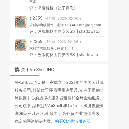
不多，...
评：深度解析《让子弹飞》
al2359
（4年前 (2023-02-06)）
求科学离线插件，谢谢！34401355@qq.com
评：改版梅林固件安装SS【shadowsocks】科学上网插件教程
al2359
（4年前 (2023-02-06)）
求科学离线插件，谢谢！！！
评：改版梅林固件安装SS【shadowsocks】科学上网插件教程
关于VmShell INC
VMSHELL INC 是一家成立于2021年的美国云计算
服务公司,总部位于怀俄明州谢里丹,专注于提供全
球数据中心的虚拟机服务器租赁和全球金融服务。
公司旗下品牌包括VmShell 和ToToTel,业务覆盖亚
洲和美洲以及欧洲,致力于为外贸企业提供高效、
稳定的网络解决方案。
购买CMI香港服务器