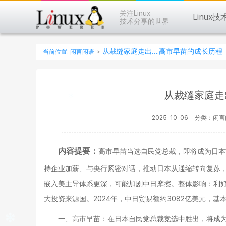
关注Linux
Linux技
技术分享的世界
从裁缝家庭走出….高市早苗的成长历程
当前位置:
闲言闲语
>
从裁缝家庭走
2025-10-06
分类：闲
内容提要：
高市早苗当选自民党总裁，即将成为日本
持企业加薪、与央行紧密对话，推动日本从通缩转向复苏
嵌入美主导体系更深，可能加剧中日摩擦。整体影响：利
大投资来源国。2024年，中日贸易额约3082亿美元，基
一、高市早苗：在日本自民党总裁竞选中胜出，将成