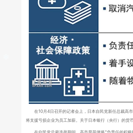
在10月4日召开的记者会上，日本自民党新任总裁高
将支援亏损企业为员工加薪。关于日本银行（央行）的货币
在自民党总裁选举期间，高市早苗便将“负责任的积极