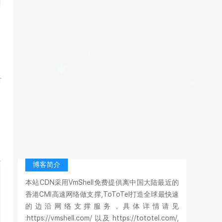
有
博客简介
本站CDN采用VmShell免费提供离中国大陆最近的
香港CMI高速网络做支撑,ToToTel打造全球最快速
的边沿网络支撑服务，具体详情请见
:https://vmshell.com/ 以及 https://tototel.com/,