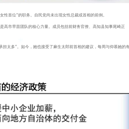
“女性首位”的职务。自民党尚未出现女性总裁或首相的前例。
e”，是高市早苗团队的核心力量。成员包括前财务官僚、高知县知事尾崎正
承担太多”。如今，她也接受了麻生太郎前首相的建议，每周与仰慕她的