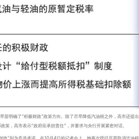
市早苗明确了“积极财政”政策方向。除了尽早降低汽油税之外，高市还提出
政策，高市表示“政府应承担责任”，并要求与央行开展紧密对话。
财政”列为竞选承诺。在10月4日的记者会上，她再次呼吁尽早取消汽油税