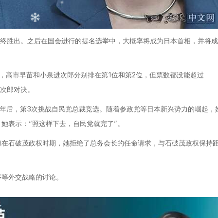
最终胜出。之后在国会进行的提名选举中，大概率将成为日本首相，并将成
，高市早苗和小泉进次郎分别排在第1位和第2位，但票数都没能超过
进次郎对决。
24年后，第3次挑战自民党总裁竞选。随着参政党等日本新兴势力的崛起，
她表示：“照这样下去，自民党就完了”。
但在石破茂政权时期，她拒绝了总务会长的任命请求，与石破茂政权保持
序等外交战略的讨论。