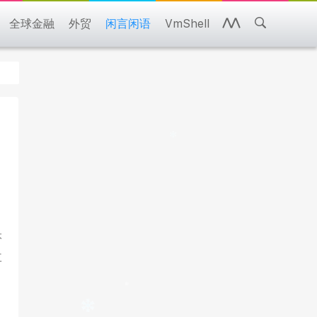
全球金融
外贸
闲言闲语
VmShell
本
三