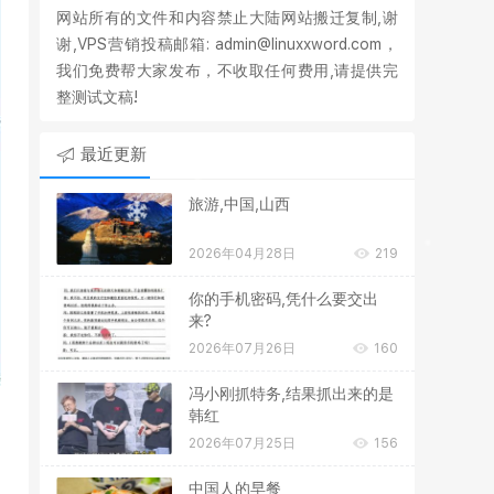
网站所有的文件和内容禁止大陆网站搬迁复制,谢
谢,VPS营销投稿邮箱: admin@linuxxword.com，
我们免费帮大家发布，不收取任何费用,请提供完
整测试文稿!
最近更新
旅游,中国,山西
2026年04月28日
219
你的手机密码,凭什么要交出
来?
2026年07月26日
160
冯小刚抓特务,结果抓出来的是
韩红
2026年07月25日
156
中国人的早餐