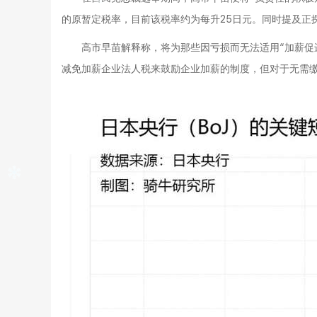
的原暂定税率，目前该税率约为每升25日元。同时提及正
高市早苗解释称，将为那些因亏损而无法适用“加薪促
减免加薪企业法人税来鼓励企业加薪的制度，但对于无需