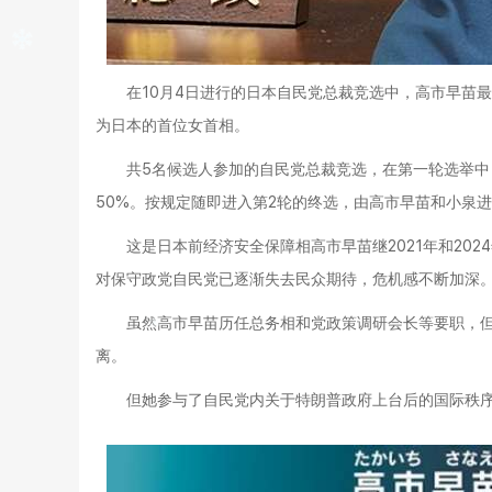
在10月4日进行的日本自民党总裁竞选中，高市早苗
为日本的首位女首相。
共5名候选人参加的自民党总裁竞选，在第一轮选举中
50%。按规定随即进入第2轮的终选，由高市早苗和小泉
这是日本前经济安全保障相高市早苗继2021年和20
对保守政党自民党已逐渐失去民众期待，危机感不断加深。
虽然高市早苗历任总务相和党政策调研会长等要职，
离。
但她参与了自民党内关于特朗普政府上台后的国际秩