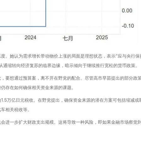
态度。她认为需求增长带动物价上涨的局面是理想状态，表示“应与央行保
从通缩转向经济复苏的临界边缘，暗示倾向于继续推行宽松的货币政策。
党，要想通过预算案，离不开在野党的配合。尽管高市早苗提出的部分政
但仍存在如何确保相关资金来源的课题。
1.5万亿日元税收。在野党提出，确保资金来源的潜在方案可包括缩减或
汽车相关税收等。
也会进一步扩大财政支出规模。这将导致一种风险，即如果金融市场察觉