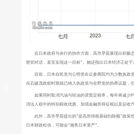
在日本政府与央行的协作方面，高市早苗展现出积极
密切对话，直至实现这一目标”。她还指出日本经济正处于
目前，日本自民党与公明党在众参两院均为少数执政
在石破茂政权时期就已纳入执政党与在野党的协商议题，
如果同时取消汽油与轻油的原暂定税率，每年将减少约
消法人税中的特别税收优惠、加强金融所得征税以及征收
此外，高市早苗提出的“提高所得税基础扣除额”政策
日本财政松动，可能会“抛售日本资产”。