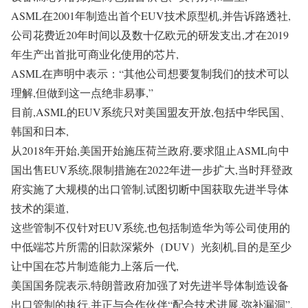
ASML在2001年制造出首个EUV技术原型机,并告诉路透社,
公司花费近20年时间以及数十亿欧元的研发支出,才在2019
年生产出首批可商业化使用的芯片,
ASML在声明中表示：“其他公司想要复制我们的技术可以
理解,但做到这一点绝非易事,”
目前,ASML的EUV系统只对美国盟友开放,包括中华民国、
韩国和日本,
从2018年开始,美国开始施压荷兰政府,要求阻止ASML向中
国出售EUV系统,限制措施在2022年进一步扩大,当时拜登政
府实施了大规模的出口管制,试图切断中国获取先进半导体
技术的渠道,
这些管制不仅针对EUV系统,也包括制造华为等公司使用的
中低端芯片所需的旧款深紫外（DUV）光刻机,目的是至少
让中国在芯片制造能力上落后一代,
美国国务院表示,特朗普政府加强了对先进半导体制造设备
出口管制的执行,并正与合作伙伴“配合技术进展,弥补漏洞”,