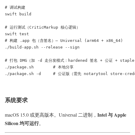
# 调试构建
swift build

# 运行测试（CriticMarkup 核心逻辑）
swift 
test
# 构建 .app 包（含签名）— Universal (arm64 + x86_64)
./build-app.sh --release --sign

# 打包 DMG（加 -d 走分发模式：hardened 签名 + 公证 + stapl
./package.sh        
# 本地分享
./package.sh -d     
# 公证版（需先 notarytool store-cred
系统要求
Intel 与 Apple
macOS 15.0 或更高版本。Universal 二进制，
Silicon 均可运行
。