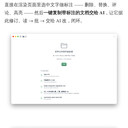
直接在渲染页面里选中文字做标注 —— 删除、替换、评
一键复制带标注的文档交给 AI
论、高亮 —— 然后
，让它据
此修订。读 → 批 → 交给 AI 改，闭环。