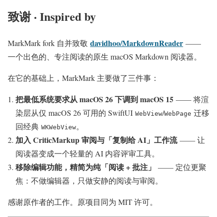
致谢 · Inspired by
davidhoo/MarkdownReader
MarkMark fork 自并致敬
——
一个出色的、专注阅读的原生 macOS Markdown 阅读器。
在它的基础上，MarkMark 主要做了三件事：
把最低系统要求从 macOS 26 下调到 macOS 15
—— 将渲
染层从仅 macOS 26 可用的 SwiftUI
/
迁移
WebView
WebPage
回经典
。
WKWebView
加入 CriticMarkup 审阅与「复制给 AI」工作流
—— 让
阅读器变成一个轻量的 AI 内容评审工具。
移除编辑功能，精简为纯「阅读 + 批注」
—— 定位更聚
焦：不做编辑器，只做安静的阅读与审阅。
感谢原作者的工作。原项目同为 MIT 许可。