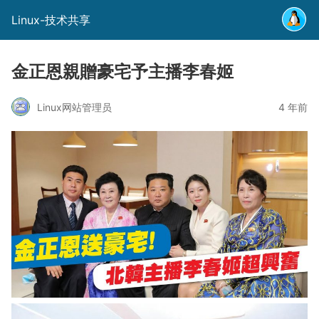
Linux-技术共享
金正恩親贈豪宅予主播李春姬
Linux网站管理员
4 年前