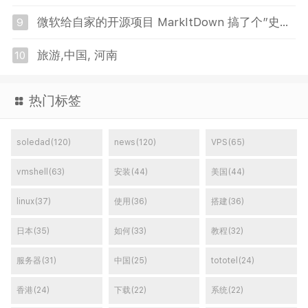
微软给自家的开源项目 MarkItDown 搞了个”史诗级”更新
9
旅游,中国, 河南
10
热门标签
soledad(120)
news(120)
VPS(65)
vmshell(63)
安装(44)
美国(44)
linux(37)
使用(36)
搭建(36)
日本(35)
如何(33)
教程(32)
服务器(31)
中国(25)
tototel(24)
香港(24)
下载(22)
系统(22)