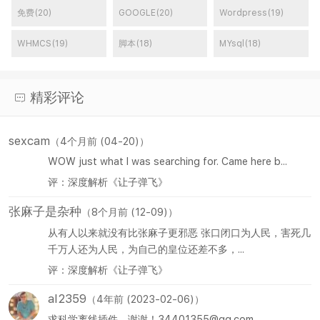
免费(20)
GOOGLE(20)
Wordpress(19)
WHMCS(19)
脚本(18)
MYsql(18)
精彩评论
sexcam
（4个月前 (04-20)）
WOW just what I was searching for. Came here b...
评：深度解析《让子弹飞》
张麻子是杂种
（8个月前 (12-09)）
从有人以来就没有比张麻子更邪恶 张口闭口为人民，害死几
千万人还为人民，为自己的皇位还差不多，...
评：深度解析《让子弹飞》
al2359
（4年前 (2023-02-06)）
求科学离线插件，谢谢！34401355@qq.com