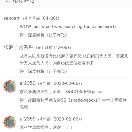
精彩评论
sexcam
（4个月前 (04-20)）
WOW just what I was searching for. Came here b...
评：深度解析《让子弹飞》
张麻子是杂种
（8个月前 (12-09)）
从有人以来就没有比张麻子更邪恶 张口闭口为人民，害死几
千万人还为人民，为自己的皇位还差不多，...
评：深度解析《让子弹飞》
al2359
（4年前 (2023-02-06)）
求科学离线插件，谢谢！34401355@qq.com
评：改版梅林固件安装SS【shadowsocks】科学上网插件
教程
al2359
（4年前 (2023-02-06)）
求科学离线插件，谢谢！！！