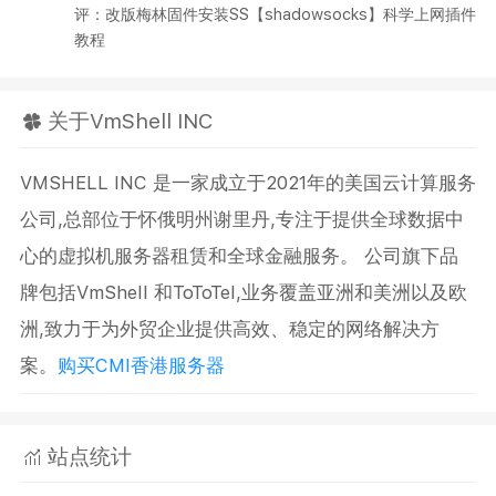
评：改版梅林固件安装SS【shadowsocks】科学上网插件
教程
关于VmShell INC
VMSHELL INC 是一家成立于2021年的美国云计算服务
公司,总部位于怀俄明州谢里丹,专注于提供全球数据中
心的虚拟机服务器租赁和全球金融服务。 公司旗下品
牌包括VmShell 和ToToTel,业务覆盖亚洲和美洲以及欧
洲,致力于为外贸企业提供高效、稳定的网络解决方
案。
购买CMI香港服务器
站点统计