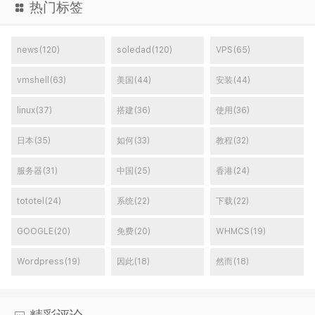
热门标签
news(120)
soledad(120)
VPS(65)
vmshell(63)
美国(44)
安装(44)
linux(37)
搭建(36)
使用(36)
日本(35)
如何(33)
教程(32)
服务器(31)
中国(25)
香港(24)
tototel(24)
系统(22)
下载(22)
GOOGLE(20)
免费(20)
WHMCS(19)
Wordpress(19)
因此(18)
然而(18)