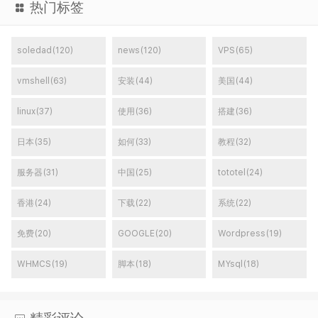
热门标签
soledad(120)
news(120)
VPS(65)
vmshell(63)
安装(44)
美国(44)
linux(37)
使用(36)
搭建(36)
日本(35)
如何(33)
教程(32)
服务器(31)
中国(25)
tototel(24)
香港(24)
下载(22)
系统(22)
免费(20)
GOOGLE(20)
Wordpress(19)
WHMCS(19)
脚本(18)
MYsql(18)