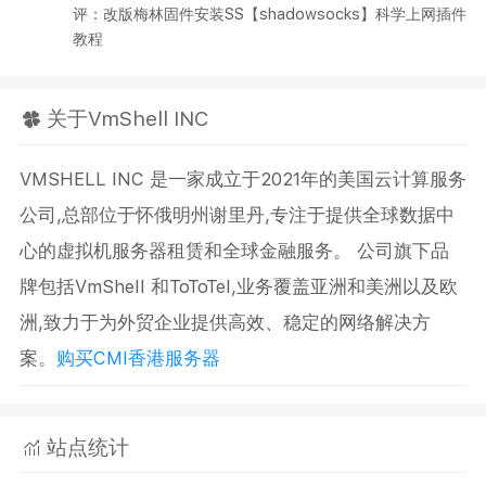
评：改版梅林固件安装SS【shadowsocks】科学上网插件
教程
关于VmShell INC
VMSHELL INC 是一家成立于2021年的美国云计算服务
公司,总部位于怀俄明州谢里丹,专注于提供全球数据中
心的虚拟机服务器租赁和全球金融服务。 公司旗下品
牌包括VmShell 和ToToTel,业务覆盖亚洲和美洲以及欧
洲,致力于为外贸企业提供高效、稳定的网络解决方
案。
购买CMI香港服务器
站点统计