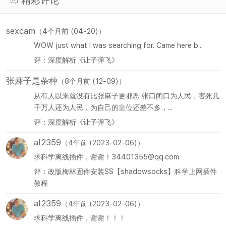
精彩评论
sexcam
（4个月前 (04-20)）
WOW just what I was searching for. Came here b...
评：深度解析《让子弹飞》
张麻子是杂种
（8个月前 (12-09)）
从有人以来就没有比张麻子更邪恶 张口闭口为人民，害死几
千万人还为人民，为自己的皇位还差不多，...
评：深度解析《让子弹飞》
al2359
（4年前 (2023-02-06)）
求科学离线插件，谢谢！34401355@qq.com
评：改版梅林固件安装SS【shadowsocks】科学上网插件
教程
al2359
（4年前 (2023-02-06)）
求科学离线插件，谢谢！！！