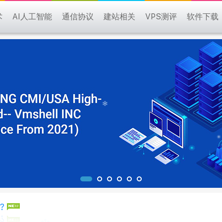
术
AI人工智能
通信协议
建站相关
VPS测评
软件下载
?