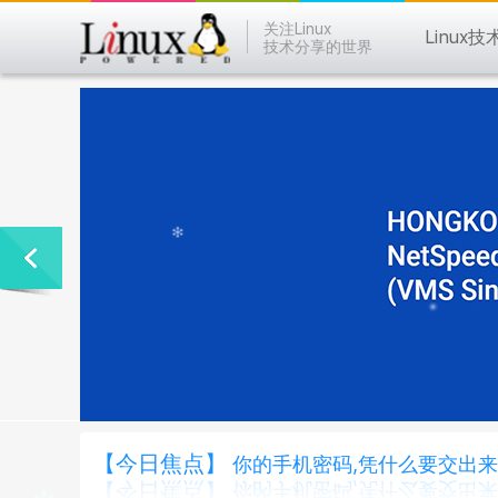
关注Linux
Linux技
技术分享的世界
【今日焦点】
你的手机密码,凭什么要交出来