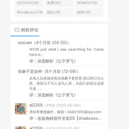
GOOGLE(20)
免费(20)
WHMCS(19)
Wordpress(19)
因此(18)
然而(18)
精彩评论
sexcam
（4个月前 (04-20)）
WOW just what I was searching for. Came
here b...
评：深度解析《让子弹飞》
张麻子是杂种
（8个月前 (12-09)）
从有人以来就没有比张麻子更邪恶 张口闭口为人
民，害死几千万人还为人民，为自己的皇位还差
不多，...
评：深度解析《让子弹飞》
al2359
（4年前 (2023-02-06)）
求科学离线插件，谢谢！34401355@qq.com
评：改版梅林固件安装SS【shadowsocks】科学上网插件教程
al2359
（4年前 (2023-02-06)）