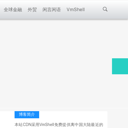
全球金融
外贸
闲言闲语
VmShell
博客简介
本站CDN采用VmShell免费提供离中国大陆最近的