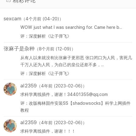
精彩评论
sexcam
（4个月前 (04-20)）
WOW just what I was searching for. Came here b...
评：深度解析《让子弹飞》
张麻子是杂种
（8个月前 (12-09)）
从有人以来就没有比张麻子更邪恶 张口闭口为人民，害死几
千万人还为人民，为自己的皇位还差不多，...
评：深度解析《让子弹飞》
al2359
（4年前 (2023-02-06)）
求科学离线插件，谢谢！34401355@qq.com
评：改版梅林固件安装SS【shadowsocks】科学上网插件
教程
al2359
（4年前 (2023-02-06)）
求科学离线插件，谢谢！！！