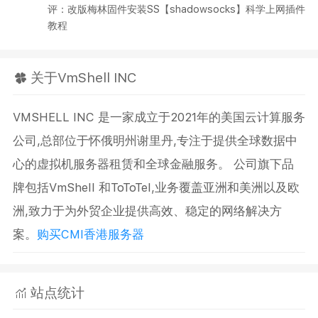
评：改版梅林固件安装SS【shadowsocks】科学上网插件
教程
关于VmShell INC
VMSHELL INC 是一家成立于2021年的美国云计算服务
公司,总部位于怀俄明州谢里丹,专注于提供全球数据中
心的虚拟机服务器租赁和全球金融服务。 公司旗下品
牌包括VmShell 和ToToTel,业务覆盖亚洲和美洲以及欧
洲,致力于为外贸企业提供高效、稳定的网络解决方
案。
购买CMI香港服务器
站点统计