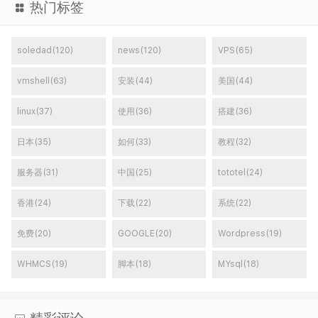
热门标签
soledad(120)
news(120)
VPS(65)
vmshell(63)
安装(44)
美国(44)
linux(37)
使用(36)
搭建(36)
日本(35)
如何(33)
教程(32)
服务器(31)
中国(25)
tototel(24)
香港(24)
下载(22)
系统(22)
免费(20)
GOOGLE(20)
Wordpress(19)
WHMCS(19)
脚本(18)
MYsql(18)