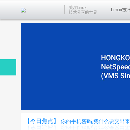
关注Linux
Linux技
技术分享的世界
【今日焦点】
你的手机密码,凭什么要交出来