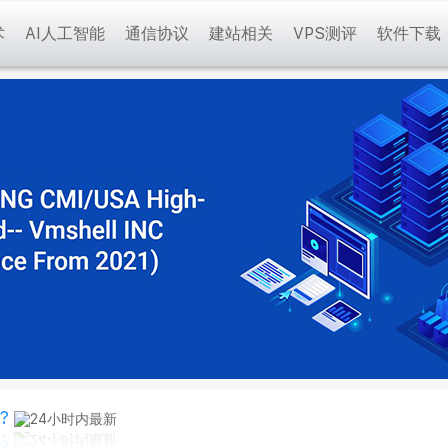
术
AI人工智能
通信协议
建站相关
VPS测评
软件下载
?