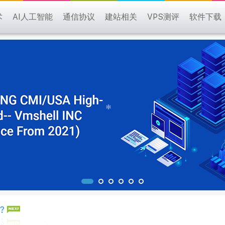
术
AI人工智能
通信协议
建站相关
VPS测评
软件下载
?