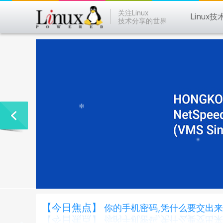
关注Linux
Linux技
技术分享的世界
【今日焦点】
你的手机密码,凭什么要交出来