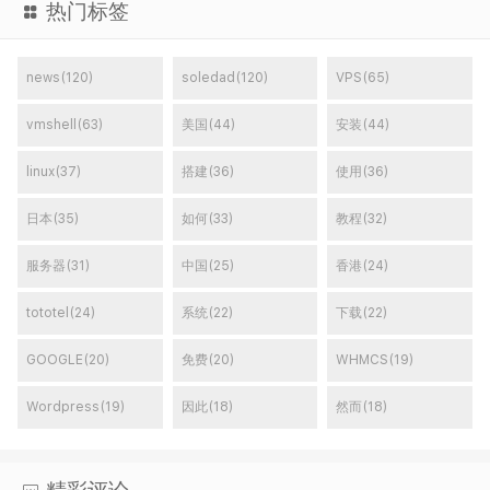
热门标签
news(120)
soledad(120)
VPS(65)
vmshell(63)
美国(44)
安装(44)
linux(37)
搭建(36)
使用(36)
日本(35)
如何(33)
教程(32)
服务器(31)
中国(25)
香港(24)
tototel(24)
系统(22)
下载(22)
GOOGLE(20)
免费(20)
WHMCS(19)
Wordpress(19)
因此(18)
然而(18)