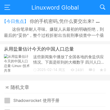
Linuxword Global
你的手机密码,凭什么要交出来?
【今日焦点】
这份笔录耐人寻味。嫌疑人从最初的明确拒绝，到
最后的“妥协”，整个过程折射出当前刑事侦查中一个亟
待正视的问题：侦查机关搜查手机时，嫌疑人是否有权
拒绝？拒绝之后，侦查人员又能采取何种方式“说服”？
从用盐量估计今天的中国人口总量
在“思想教育”的名义下，嫌疑人的沉默权与隐私权究竟
这些新闻集中播放了全国各地的食盐供应
获得了多大程度的保障？ 智能手机早已不是单纯的通讯
情况。下面是听到的大概数字 四川人口
工具，它承...
9000万，每年用盐50万吨。 河南人口应
2025-02-14 周五
2491
0
0
该是过亿，每年用盐55万吨。 上海每天食
盐供应1000吨，人口1600万。 郑州每天食
盐供应1...
随机文章
Shadowrocket 使用手册