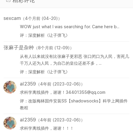
精彩评论
sexcam
（4个月前 (04-20)）
WOW just what I was searching for. Came here b...
评：深度解析《让子弹飞》
张麻子是杂种
（8个月前 (12-09)）
从有人以来就没有比张麻子更邪恶 张口闭口为人民，害死几
千万人还为人民，为自己的皇位还差不多，...
评：深度解析《让子弹飞》
al2359
（4年前 (2023-02-06)）
求科学离线插件，谢谢！34401355@qq.com
评：改版梅林固件安装SS【shadowsocks】科学上网插件
教程
al2359
（4年前 (2023-02-06)）
求科学离线插件，谢谢！！！