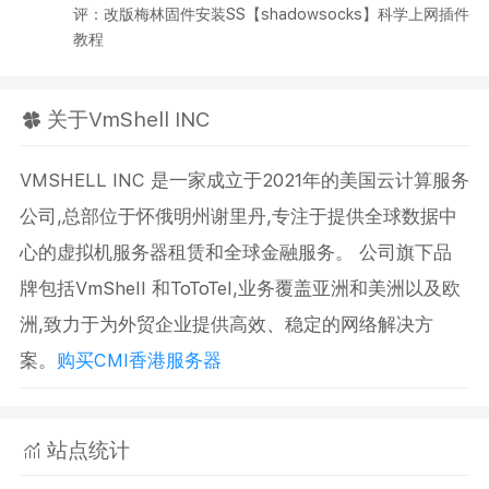
评：改版梅林固件安装SS【shadowsocks】科学上网插件
教程
关于VmShell INC
VMSHELL INC 是一家成立于2021年的美国云计算服务
公司,总部位于怀俄明州谢里丹,专注于提供全球数据中
心的虚拟机服务器租赁和全球金融服务。 公司旗下品
牌包括VmShell 和ToToTel,业务覆盖亚洲和美洲以及欧
洲,致力于为外贸企业提供高效、稳定的网络解决方
案。
购买CMI香港服务器
站点统计