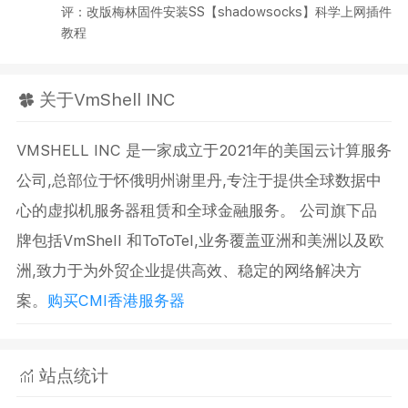
评：改版梅林固件安装SS【shadowsocks】科学上网插件
教程
关于VmShell INC
VMSHELL INC 是一家成立于2021年的美国云计算服务
公司,总部位于怀俄明州谢里丹,专注于提供全球数据中
心的虚拟机服务器租赁和全球金融服务。 公司旗下品
牌包括VmShell 和ToToTel,业务覆盖亚洲和美洲以及欧
洲,致力于为外贸企业提供高效、稳定的网络解决方
案。
购买CMI香港服务器
站点统计