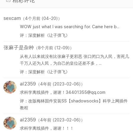
精彩评论
sexcam
（4个月前 (04-20)）
WOW just what I was searching for. Came here b...
评：深度解析《让子弹飞》
张麻子是杂种
（8个月前 (12-09)）
从有人以来就没有比张麻子更邪恶 张口闭口为人民，害死几
千万人还为人民，为自己的皇位还差不多，...
评：深度解析《让子弹飞》
al2359
（4年前 (2023-02-06)）
求科学离线插件，谢谢！34401355@qq.com
评：改版梅林固件安装SS【shadowsocks】科学上网插件
教程
al2359
（4年前 (2023-02-06)）
求科学离线插件，谢谢！！！