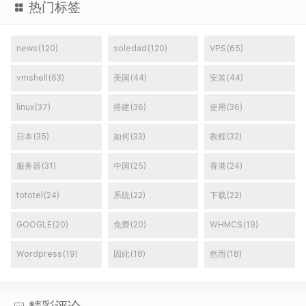
热门标签
news(120)
soledad(120)
VPS(65)
vmshell(63)
美国(44)
安装(44)
linux(37)
搭建(36)
使用(36)
日本(35)
如何(33)
教程(32)
服务器(31)
中国(25)
香港(24)
tototel(24)
系统(22)
下载(22)
GOOGLE(20)
免费(20)
WHMCS(19)
Wordpress(19)
因此(18)
然而(18)