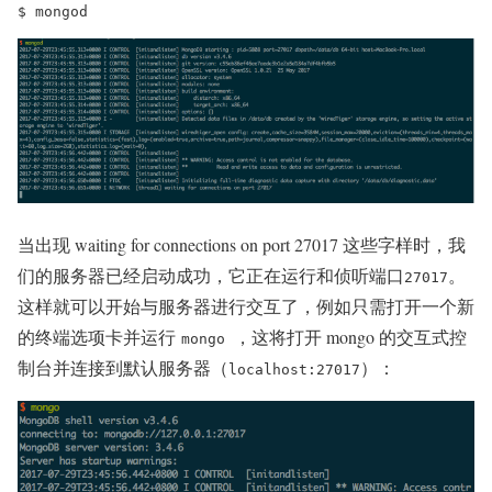
$ mongod
当出现 waiting for connections on port 27017 这些字样时，我
们的服务器已经启动成功，它正在运行和侦听端口
。
27017
这样就可以开始与服务器进行交互了，例如只需打开一个新
的终端选项卡并运行
，这将打开 mongo 的交互式控
mongo
制台并连接到默认服务器（
）：
localhost:27017