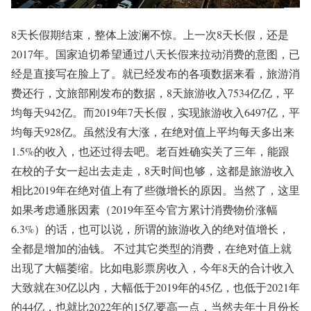
8天长假期结束，整体上波澜不惊。上一次8天长假，还是
2017年。国家迫切希望通过八天长假来拉动消费的意图，已
经是直接写在脸上了。就已经发布的各项数据来看，旅游消
费还行，文旅部刚发布的数据，8天旅游收入7534亿亿，平
均每天942亿。而2019年7天长假，实现旅游收入6497亿，平
均每天928亿。虽然没有大涨，在绝对值上平均每天多出来
1.5%的收入，也还过得去吧。老百姓确实关了三年，能跟
在校的子女一起出去走走，8天时间也够，这都是旅游收入
相比2019年在绝对值上有了些微增长的原因。当然了，这里
如果考虑通胀因素（2019年至今官方累计消费物价涨幅
6.3%）的话，也可以说，所谓的旅游收入的绝对值增长，
全都是增加的油钱。 不过其它类型的消费，在绝对值上就
出现了大幅萎缩。比如电影票房收入，今年8天的合计收入
大致就在30亿以内，大幅低于2019年的45亿，也低于2021年
的44亿，也就比2022年的15亿要高一点，当然去年十月份长