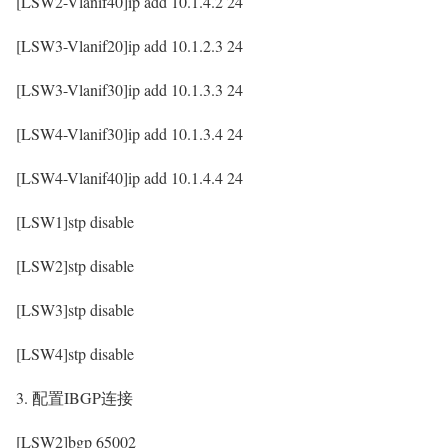
[LSW2-Vlanif40]ip add 10.1.4.2 24
[LSW3-Vlanif20]ip add 10.1.2.3 24
[LSW3-Vlanif30]ip add 10.1.3.3 24
[LSW4-Vlanif30]ip add 10.1.3.4 24
[LSW4-Vlanif40]ip add 10.1.4.4 24
[LSW1]stp disable
[LSW2]stp disable
[LSW3]stp disable
[LSW4]stp disable
3. 配置IBGP连接
[LSW2]bgp 65002