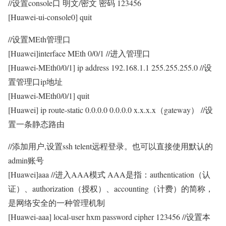
//设置console口 明文/密文 密码 123456
[Huawei-ui-console0] quit
//设置MEth管理口
[Huawei]interface MEth 0/0/1 //进入管理口
[Huawei-MEth0/0/1] ip address 192.168.1.1 255.255.255.0 //设
置管理口ip地址
[Huawei-MEth0/0/1] quit
[Huawei] ip route-static 0.0.0.0 0.0.0.0 x.x.x.x（gateway） //设
置一条静态路由
//添加用户,设置ssh telent远程登录。也可以直接使用默认的
admin账号
[Huawei]aaa //进入AAA模式 AAA是指：authentication（认
证）、authorization（授权）、accounting（计费）的简称，
是网络安全的一种管理机制
[Huawei-aaa] local-user hxm password cipher 123456 //设置本