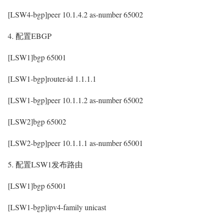
[LSW4-bgp]peer 10.1.4.2 as-number 65002
4. 配置EBGP
[LSW1]bgp 65001
[LSW1-bgp]router-id 1.1.1.1
[LSW1-bgp]peer 10.1.1.2 as-number 65002
[LSW2]bgp 65002
[LSW2-bgp]peer 10.1.1.1 as-number 65001
5. 配置LSW1发布路由
[LSW1]bgp 65001
[LSW1-bgp]ipv4-family unicast