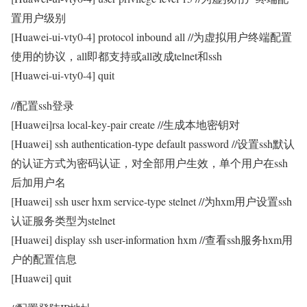
置用户级别
[Huawei-ui-vty0-4] protocol inbound all //为虚拟用户终端配置
使用的协议，all即都支持或all改成telnet和ssh
[Huawei-ui-vty0-4] quit
//配置ssh登录
[Huawei]rsa local-key-pair create //生成本地密钥对
[Huawei] ssh authentication-type default password //设置ssh默认
的认证方式为密码认证，对全部用户生效，单个用户在ssh
后加用户名
[Huawei] ssh user hxm service-type stelnet //为hxm用户设置ssh
认证服务类型为stelnet
[Huawei] display ssh user-information hxm //查看ssh服务hxm用
户的配置信息
[Huawei] quit