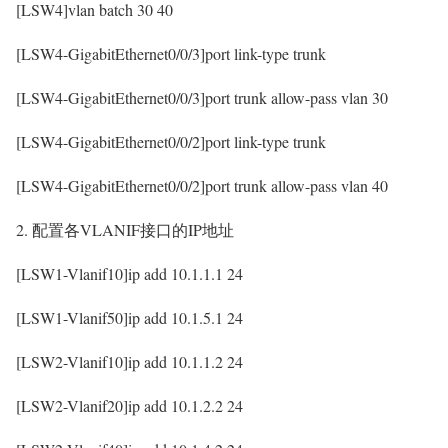
[LSW4]vlan batch 30 40
[LSW4-GigabitEthernet0/0/3]port link-type trunk
[LSW4-GigabitEthernet0/0/3]port trunk allow-pass vlan 30
[LSW4-GigabitEthernet0/0/2]port link-type trunk
[LSW4-GigabitEthernet0/0/2]port trunk allow-pass vlan 40
2. 配置各VLANIF接口的IP地址
[LSW1-Vlanif10]ip add 10.1.1.1 24
[LSW1-Vlanif50]ip add 10.1.5.1 24
[LSW2-Vlanif10]ip add 10.1.1.2 24
[LSW2-Vlanif20]ip add 10.1.2.2 24