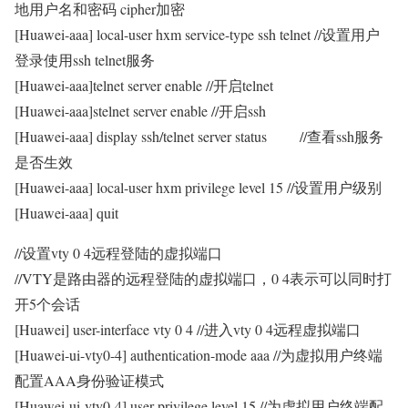
地用户名和密码 cipher加密
[Huawei-aaa] local-user hxm service-type ssh telnet //设置用户
登录使用ssh telnet服务
[Huawei-aaa]telnet server enable //开启telnet
[Huawei-aaa]stelnet server enable //开启ssh
[Huawei-aaa] display ssh/telnet server status //查看ssh服务
是否生效
[Huawei-aaa] local-user hxm privilege level 15 //设置用户级别
[Huawei-aaa] quit
//设置vty 0 4远程登陆的虚拟端口
//VTY是路由器的远程登陆的虚拟端口，0 4表示可以同时打
开5个会话
[Huawei] user-interface vty 0 4 //进入vty 0 4远程虚拟端口
[Huawei-ui-vty0-4] authentication-mode aaa //为虚拟用户终端
配置AAA身份验证模式
[Huawei-ui-vty0-4] user privilege level 15 //为虚拟用户终端配