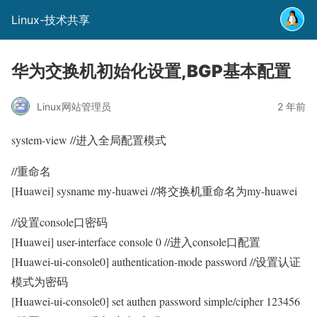
Linux-技术共享
华为交换机初始化设置,BGP基本配置
Linux网站管理员
2 年前
system-view //进入全局配置模式
//重命名
[Huawei] sysname my-huawei //将交换机重命名为my-huawei
//设置console口密码
[Huawei] user-interface console 0 //进入console口配置
[Huawei-ui-console0] authentication-mode password //设置认证
模式为密码
[Huawei-ui-console0] set authen password simple/cipher 123456