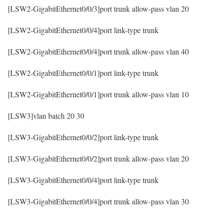
[LSW2-GigabitEthernet0/0/3]port trunk allow-pass vlan 20
[LSW2-GigabitEthernet0/0/4]port link-type trunk
[LSW2-GigabitEthernet0/0/4]port trunk allow-pass vlan 40
[LSW2-GigabitEthernet0/0/1]port link-type trunk
[LSW2-GigabitEthernet0/0/1]port trunk allow-pass vlan 10
[LSW3]vlan batch 20 30
[LSW3-GigabitEthernet0/0/2]port link-type trunk
[LSW3-GigabitEthernet0/0/2]port trunk allow-pass vlan 20
[LSW3-GigabitEthernet0/0/4]port link-type trunk
[LSW3-GigabitEthernet0/0/4]port trunk allow-pass vlan 30