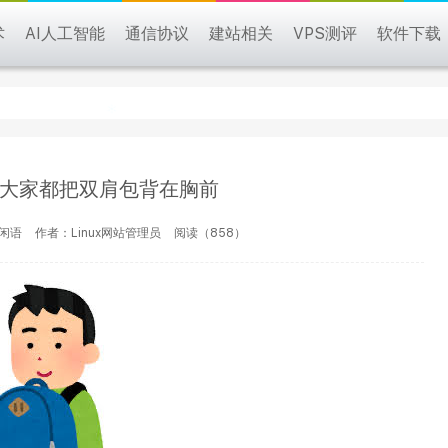
术
AI人工智能
通信协议
建站相关
VPS测评
软件下载
大家都把双肩包背在胸前
言闲语
作者：Linux网站管理员
阅读（858）