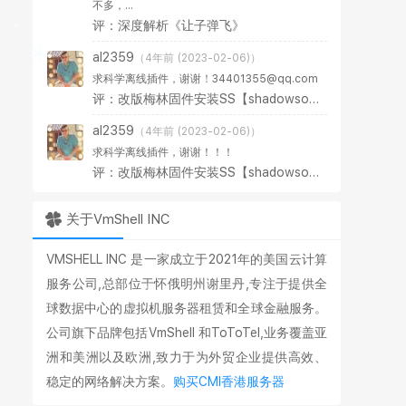
不多，...
评：深度解析《让子弹飞》
al2359
（4年前 (2023-02-06)）
求科学离线插件，谢谢！34401355@qq.com
评：改版梅林固件安装SS【shadowsocks】科学上网插件教程
al2359
（4年前 (2023-02-06)）
求科学离线插件，谢谢！！！
评：改版梅林固件安装SS【shadowsocks】科学上网插件教程
关于VmShell INC
VMSHELL INC 是一家成立于2021年的美国云计算
服务公司,总部位于怀俄明州谢里丹,专注于提供全
球数据中心的虚拟机服务器租赁和全球金融服务。
公司旗下品牌包括VmShell 和ToToTel,业务覆盖亚
洲和美洲以及欧洲,致力于为外贸企业提供高效、
稳定的网络解决方案。
购买CMI香港服务器