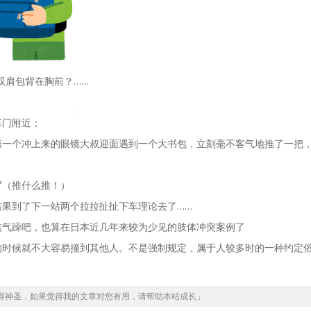
双肩包背在胸前？……
车门附近；
第一个冲上来的眼镜大叔迎面遇到一个大书包，立刻毫不客气地推了一把
”（推什么推！）
果到了下一站两个拉拉扯扯下车理论去了……
焦气躁吧，也算在日本近几年来较为少见的肢体冲突案例了
的时候就不大容易撞到其他人。不是强制规定，属于人较多时的一种约定
得神圣，如果觉得我的文章对您有用，请帮助本站成长」