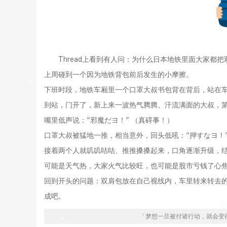
Thread上看到有人问：为什么日本地铁里面大家都把
上周碰到一个因为地铁背包前后发生的小摩擦。
下班时段，地铁车厢里一个口罩大叔书包背在背后，站在
到站，门开了，新上来一波热气腾腾、汗流满面的大叔，
嘴里低声说：“邪魔だヨ！” （真碍事！）
口罩大叔被猛地一推，相当意外，回头低吼：“押すなヨ！
接着两个人就叽叽咕咕、推推搡搡起来，口角逐渐升级，结
可能是天气热，大家火气比较旺，也可能是股市亏钱了心
回到开头的问题：双肩包放在自己视线内，车里转来转去
成吧。
「梦想一旦被付诸行动，就会变