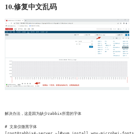
10.修复中文乱码
解决办法，这是因为缺少zabbix所需的字体

# 文泉仪微黑字体

[root@zabbix4-server ~]#yum install wqy-microhei-fonts