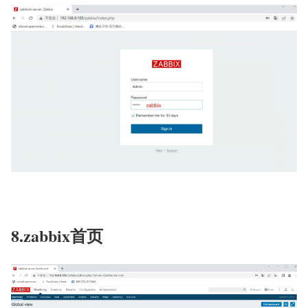
8.zabbix首页