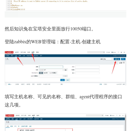
然后知识兔在宝塔安全里面放行10050端口。
登陆zabbix的WEB管理端：配置-主机-创建主机
填写主机名称、可见的名称、群组、agent代理程序的接口
这几项。