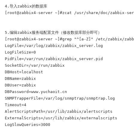
4.导入zabbix的数据库

[root@zabbix4-server ~]#zcat /usr/share/doc/zabbix-ser
5.编辑zabbix服务端配置文件（修改数据库部分即可）

[root@zabbix4-server ~]#grep "^[a-Z]" /etc/zabbix/zabb
LogFile=/var/log/zabbix/zabbix_server.log

LogFileSize=0

PidFile=/var/run/zabbix/zabbix_server.pid

SocketDir=/var/run/zabbix

DBHost=localhost

DBName=zabbix

DBUser=zabbix

DBPassword=www.yuchaoit.cn

SNMPTrapperFile=/var/log/snmptrap/snmptrap.log

Timeout=4

AlertScriptsPath=/usr/lib/zabbix/alertscripts

ExternalScripts=/usr/lib/zabbix/externalscripts

LogSlowQueries=3000
