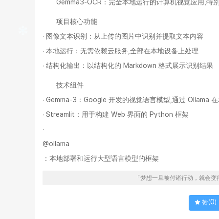
Gemma3-OCR：完全本地运行的计算机视觉应用
项目核心功能
· 图像文本识别：从上传的图片中识别并提取文本内容
· 本地运行：无需依赖云服务,全部在本地设备上处理
· 结构化输出：以结构化的 Markdown 格式展示识别结果
技术组件
· Gemma-3：Google 开发的视觉语言模型,通过 Ollama
· Streamlit：用于构建 Web 界面的 Python 框架
·
@ollama
：本地部署和运行大型语言模型的框架
「梦想一旦被付诸行动，就会变
0
赞(
)