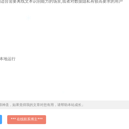
,特别适合需要离线文本识别能力的场景,或者对数据隐私有较高要求的用户
 在本地运行
得神圣，如果觉得我的文章对您有用，请帮助本站成长」
*** 在线联系博主***