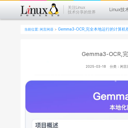
关注Linux
Linux技
技术分享的世界
Gemma3-OCR,完全本地运行的计算
当前位置:
闲言闲语
>
Gemma3-OC
2025-03-18
分类：闲言