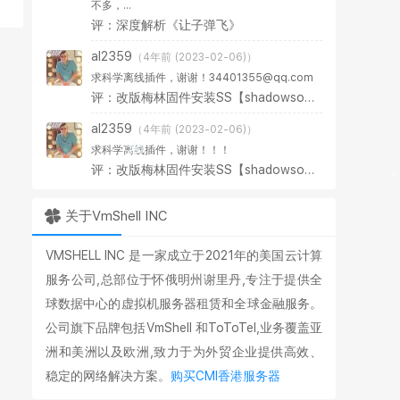
不多，...
评：深度解析《让子弹飞》
al2359
（4年前 (2023-02-06)）
求科学离线插件，谢谢！34401355@qq.com
评：改版梅林固件安装SS【shadowsocks】科学上网插件教程
al2359
（4年前 (2023-02-06)）
求科学离线插件，谢谢！！！
评：改版梅林固件安装SS【shadowsocks】科学上网插件教程
关于VmShell INC
VMSHELL INC 是一家成立于2021年的美国云计算
服务公司,总部位于怀俄明州谢里丹,专注于提供全
球数据中心的虚拟机服务器租赁和全球金融服务。
公司旗下品牌包括VmShell 和ToToTel,业务覆盖亚
洲和美洲以及欧洲,致力于为外贸企业提供高效、
稳定的网络解决方案。
购买CMI香港服务器