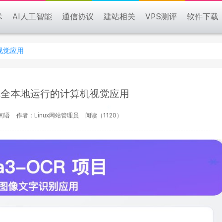
术
AI人工智能
通信协议
建站相关
VPS测评
软件下载
机视觉应用
R,完全本地运行的计算机视觉应用
闲语
作者：Linux网站管理员
阅读（1120）