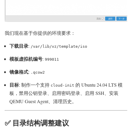
我们现在基于你提供的环境要求：
下载目录
:
/var/lib/vz/template/iso
模板虚拟机编号
:
999011
镜像格式
:
.qcow2
目标
: 制作一个支持
的 Ubuntu 24.04 LTS 模
cloud-init
板，禁用公钥登录、启用密码登录、启用 SSH、安装
QEMU Guest Agent、清理历史。
✅ 目录结构调整建议