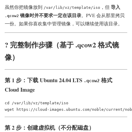
导入
虽然你把镜像放到
，但
/var/lib/vz/template/iso
镜像时并不要求一定在该目录
。PVE 会从那里拷贝
.qcow2
一份。如果你喜欢集中管理镜像，可以继续使用该目录。
?️ 完整制作步骤（基于 .qcow2 格式镜
像）
第 1 步：下载 Ubuntu 24.04 LTS
格式
.qcow2
Cloud Image
cd /var/lib/vz/template/iso

第 2 步：创建虚拟机（不分配磁盘）