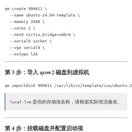
qm create 999011 \

  --name ubuntu-24.04-template \

  --memory 2048 \

  --cores 2 \

  --net0 virtio,bridge=vmbr0 \

  --serial0 socket \

  --vga serial0 \

第 3 步：导入 qcow2 磁盘到虚拟机
是你的存储池名称，请根据实际情况修改。
local-lvm
第 4 步：挂载磁盘并配置启动项