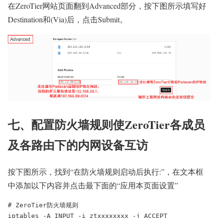
在ZeroTier网站页面翻到Advanced部分，按下图所示填写好
Destination和(Via)后，点击Submit。
七、配置防火墙规则使ZeroTier各成员
及各路由下的内网设备互访
按下图所示，找到“在防火墙规则启动后执行:”，在文本框
中添加以下内容并点击最下面的“应用本页面设置”
# ZeroTier防火墙规则

iptables -A INPUT -i ztxxxxxxxx -j ACCEPT
