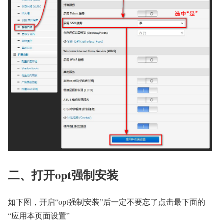
二、打开opt强制安装
如下图，开启“opt强制安装”后一定不要忘了点击最下面的
“应用本页面设置”