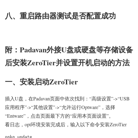
八、重启路由器测试是否配置成功
附：Padavan外接U盘或硬盘等存储设备
后安装ZeroTier并设置开机启动的方法
一、安装启动ZeroTier
插入U盘，在Padavan页面中依次找到：“高级设置”->“USB
应用程序”->“其他设置”->“允许运行Optware”，选择
“Entware”，点击页面最下方的“应用本页面设置”。
看日志，opt环境安装完成后，输入以下命令安装ZeroTier
opkg update
