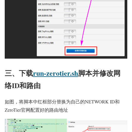
三、下载
run-zerotier.sh
脚本并修改网
络ID和路由
如图，将脚本中红框部分替换为自己的NETWORK ID和
ZeroTier官网配置好的路由地址